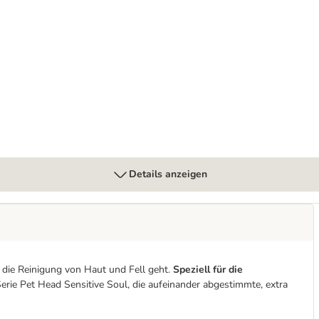
d On All Paws Paw Butter
Details anzeigen
die Reinigung von Haut und Fell geht.
Speziell für die
-Serie Pet Head Sensitive Soul, die aufeinander abgestimmte, extra