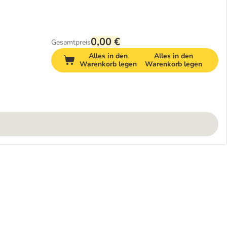
0,00 €
Gesamtpreis
Alles in den
Alles in den
Warenkorb legen
Warenkorb legen