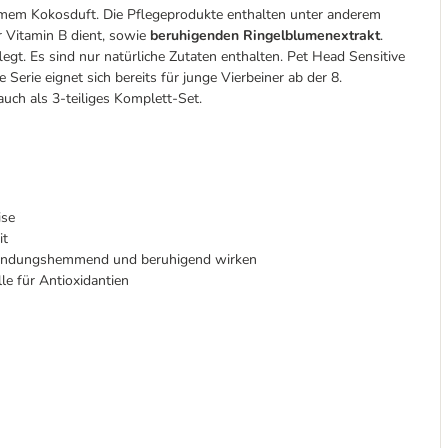
hmem Kokosduft. Die Pflegeprodukte enthalten unter anderem
r Vitamin B dient, sowie
beruhigenden Ringelblumenextrakt
.
egt. Es sind nur natürliche Zutaten enthalten. Pet Head Sensitive
 Serie eignet sich bereits für junge Vierbeiner ab der 8.
auch als 3-teiliges Komplett-Set.
ise
it
tzündungshemmend und beruhigend wirken
le für Antioxidantien