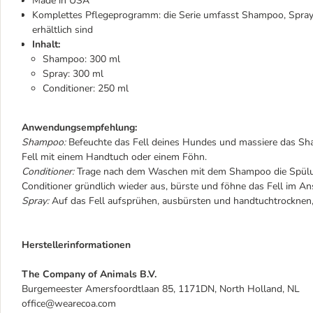
Made in USA
Komplettes Pflegeprogramm: die Serie umfasst Shampoo, Spray u
erhältlich sind
Inhalt:
Shampoo: 300 ml
Spray: 300 ml
Conditioner: 250 ml
Anwendungsempfehlung:
Shampoo:
Befeuchte das Fell deines Hundes und massiere das Sha
Fell mit einem Handtuch oder einem Föhn.
Conditioner:
Trage nach dem Waschen mit dem Shampoo die Spülung 
Conditioner gründlich wieder aus, bürste und föhne das Fell im A
Spray:
Auf das Fell aufsprühen, ausbürsten und handtuchtrocknen,
Herstellerinformationen
The Company of Animals B.V.
Burgemeester Amersfoordtlaan 85, 1171DN, North Holland, NL
office@wearecoa.com