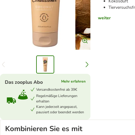
Kokosduft
Tierversuchsfr
weiter
Das zooplus Abo
Mehr erfahren
Versandkostenfrei ab 39€
Regelmäßige Lieferungen
erhalten
Kann jederzeit angepasst,
pausiert oder beendet werden
Kombinieren Sie es mit