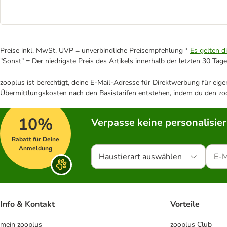
Preise inkl. MwSt. UVP = unverbindliche Preisempfehlung *
Es gelten d
"Sonst" = Der niedrigste Preis des Artikels innerhalb der letzten 30 Tage
zooplus ist berechtigt, deine E-Mail-Adresse für Direktwerbung für eig
Übermittlungskosten nach den Basistarifen entstehen, indem du den zoo
10%
Verpasse keine personalisie
Rabatt für Deine
Anmeldung
Haustierart auswählen
Info & Kontakt
Vorteile
mein zooplus
zooplus Club