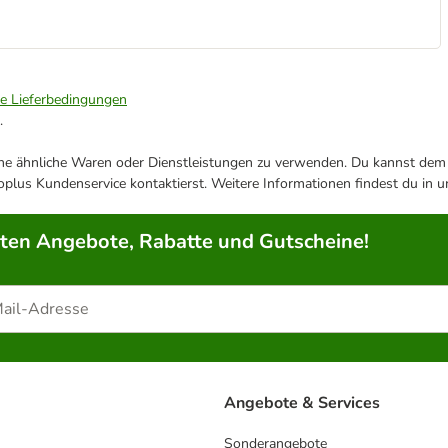
ie Lieferbedingungen
.
ene ähnliche Waren oder Dienstleistungen zu verwenden. Du kannst dem j
plus Kundenservice kontaktierst. Weitere Informationen findest du in 
rten Angebote, Rabatte und Gutscheine!
Angebote & Services
Sonderangebote