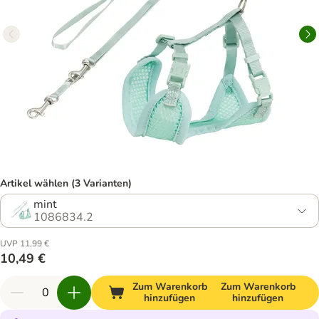
Artikel wählen (3 Varianten)
mint
1086834.2
UVP 11,99 €
10,49 €
Zum Warenkorb
Zum Warenkorb
hinzufügen
hinzufügen