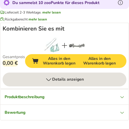
Du sammelst 10 zooPunkte für dieses Produkt
Lieferzeit 2-3 Werktage.
mehr lesen
Rückgaberecht
mehr lesen
Kombinieren Sie es mit
Gesamtpreis
Alles in den
Alles in den
0,00 €
Warenkorb legen
Warenkorb legen
Details anzeigen
Produktbeschreibung
Bewertung