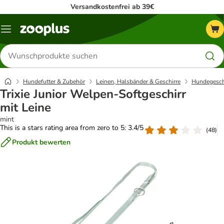
Versandkostenfrei ab 39€
Menü
Produkte
suchen
Hundefutter & Zubehör
Leinen, Halsbänder & Geschirre
Hundegesch
Trixie Junior Welpen-Softgeschirr
mit Leine
mint
This is a stars rating area from zero to 5: 3.4/5
(
48
)
Produkt bewerten