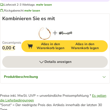
Lieferzeit 2-3 Werktage.
mehr lesen
Rückgaberecht
mehr lesen
Kombinieren Sie es mit
Gesamtpreis
Alles in den
Alles in den
0,00 €
Warenkorb legen
Warenkorb legen
Details anzeigen
Produktbeschreibung
Preise inkl. MwSt. UVP = unverbindliche Preisempfehlung *
Es gelten
die Lieferbedingungen
"Sonst" = Der niedrigste Preis des Artikels innerhalb der letzten 30
Tage.