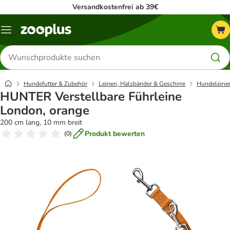
Versandkostenfrei ab 39€
Menü
Produkte
suchen
Hundefutter & Zubehör
Leinen, Halsbänder & Geschirre
Hundeleine
HUNTER Verstellbare Führleine
London, orange
200 cm lang, 10 mm breit
Produkt bewerten
(
0
)