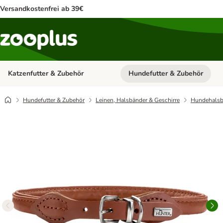
Versandkostenfrei ab 39€
Katzenfutter & Zubehör
Hundefutter & Zubehör
Kategorie-Menü öffnen: Katzenf
Hundefutter & Zubehör
Leinen, Halsbänder & Geschirre
Hundehalsb