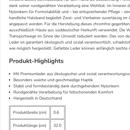
dank seiner rundgenähten Verarbeitung eine Wohltat. Im Inneren d
Nylonkern für Formstabilität und – bei entsprechender Pflege 
handliche Halsband begleitet Zwei- und Vierbeiner zuverlässig im
angepasst werden. Für die Herstellung dieses chromfrei gegerbt
ausschließlich Häute aus süddeutscher Herkunft verwendet. Die We
Transportwege im Sinne der Umwelt reduziert werden. Das von der I
Leder ist garantiert ökologisch und sozial verantwortlich, schads
wie möglich hergestellt. Gefärbte Leder können anfänglich leichte 
Produkt-Highlights
Mit Premiumleder aus ökologischer und sozial verantwortungsvo
Besonders weiche und geschmeidige Haptik
Stabil und formbeständig dank durchgehendem Nylonkern
Rundgenähte Verarbeitung für fellschonenden Komfort
Hergestellt in Deutschland
Produktbreite (cm)
0.6
Produktlänge (cm)
32.0