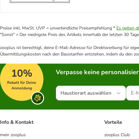
Preise inkl. MwSt. UVP = unverbindliche Preisempfehlung *
Es gelten d
"Sonst" = Der niedrigste Preis des Artikels innerhalb der letzten 30 Tage
zooplus ist berechtigt, deine E-Mail-Adresse für Direktwerbung für eig
Übermittlungskosten nach den Basistarifen entstehen, indem du den zoo
10%
Verpasse keine personalisie
Rabatt für Deine
Anmeldung
Haustierart auswählen
Info & Kontakt
Vorteile
mein zooplus
zooplus Club