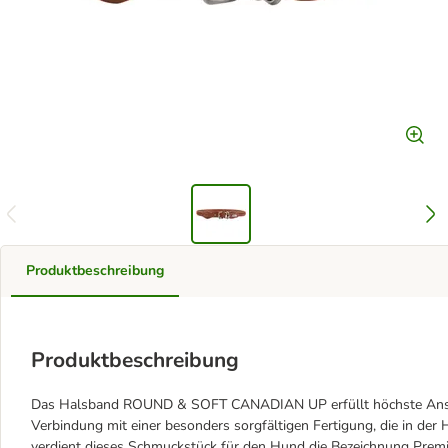
Produktbeschreibung
Produktbeschreibung
Das Halsband ROUND & SOFT CANADIAN UP erfüllt höchste Ansprü
Verbindung mit einer besonders sorgfältigen Fertigung, die in der 
verdient dieses Schmuckstück für den Hund die Bezeichnung Prem