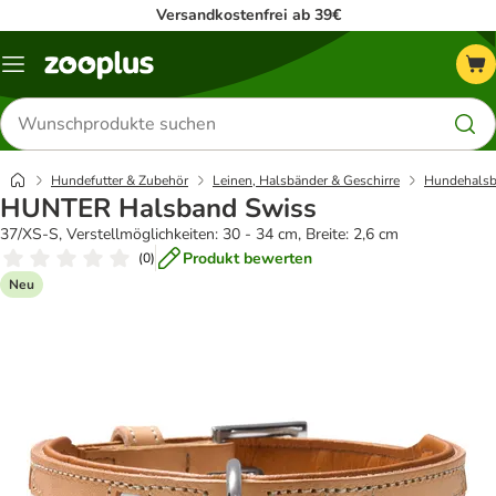
Versandkostenfrei ab 39€
Menü
Produkte
suchen
Hundefutter & Zubehör
Leinen, Halsbänder & Geschirre
Hundehalsb
HUNTER Halsband Swiss
37/XS-S, Verstellmöglichkeiten: 30 - 34 cm, Breite: 2,6 cm
Produkt bewerten
(
0
)
Neu