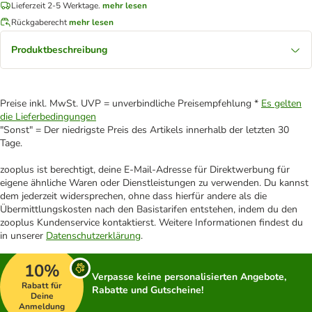
Lieferzeit 2-5 Werktage.
mehr lesen
Rückgaberecht
mehr lesen
Produktbeschreibung
Preise inkl. MwSt. UVP = unverbindliche Preisempfehlung *
Es gelten
die Lieferbedingungen
"Sonst" = Der niedrigste Preis des Artikels innerhalb der letzten 30
Tage.
zooplus ist berechtigt, deine E-Mail-Adresse für Direktwerbung für
eigene ähnliche Waren oder Dienstleistungen zu verwenden. Du kannst
dem jederzeit widersprechen, ohne dass hierfür andere als die
Übermittlungskosten nach den Basistarifen entstehen, indem du den
zooplus Kundenservice kontaktierst. Weitere Informationen findest du
in unserer
Datenschutzerklärung
.
10%
Verpasse keine personalisierten Angebote,
Rabatt für
Rabatte und Gutscheine!
Deine
Anmeldung