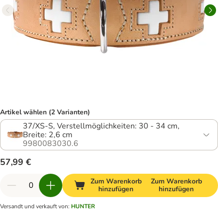
Artikel wählen (2 Varianten)
37/XS-S, Verstellmöglichkeiten: 30 - 34 cm,
Breite: 2,6 cm
9980083030.6
57,99 €
Zum Warenkorb
Zum Warenkorb
hinzufügen
hinzufügen
Versandt und verkauft von
:
HUNTER