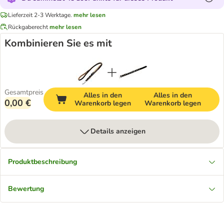
Lieferzeit 2-3 Werktage.
mehr lesen
Rückgaberecht
mehr lesen
Kombinieren Sie es mit
Gesamtpreis
Alles in den
Alles in den
0,00 €
Warenkorb legen
Warenkorb legen
Details anzeigen
Produktbeschreibung
Bewertung