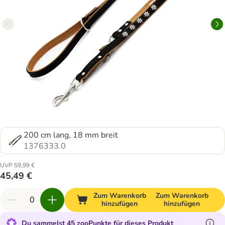
200 cm lang, 18 mm breit
1376333.0
UVP 59,99 €
45,49 €
Zum Warenkorb
Zum Warenkorb
hinzufügen
hinzufügen
Du sammelst 45 zooPunkte für dieses Produkt