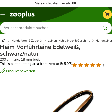
Versandkostenfrei ab 39€
Menü
Produkte
suchen
Hundefutter & Zubehör
Leinen, Halsbänder & Geschirre
Hundeleine
Heim Vorführleine Edelweiß,
schwarz/natur
200 cm lang, 18 mm breit
This is a stars rating area from zero to 5: 5.0/5
(
1
)
Produkt bewerten