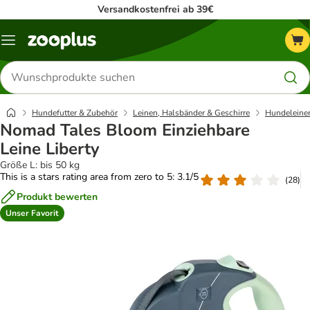
Versandkostenfrei ab 39€
Menü
Produkte
suchen
Hundefutter & Zubehör
Leinen, Halsbänder & Geschirre
Hundeleine
Nomad Tales Bloom Einziehbare
Leine Liberty
Größe L: bis 50 kg
This is a stars rating area from zero to 5: 3.1/5
(
28
)
Produkt bewerten
Unser Favorit