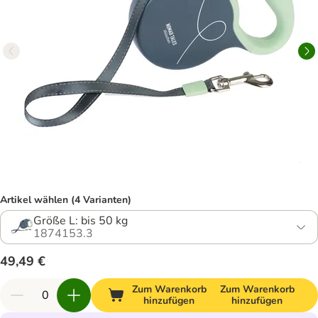
Artikel wählen (4 Varianten)
Größe L: bis 50 kg
1874153.3
49,49 €
Zum Warenkorb
Zum Warenkorb
hinzufügen
hinzufügen