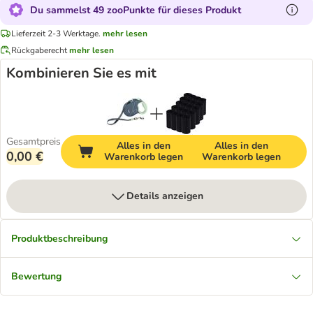
Du sammelst 49 zooPunkte für dieses Produkt
Lieferzeit 2-3 Werktage.
mehr lesen
Rückgaberecht
mehr lesen
Kombinieren Sie es mit
Gesamtpreis
Alles in den
Alles in den
0,00 €
Warenkorb legen
Warenkorb legen
Details anzeigen
Produktbeschreibung
Bewertung