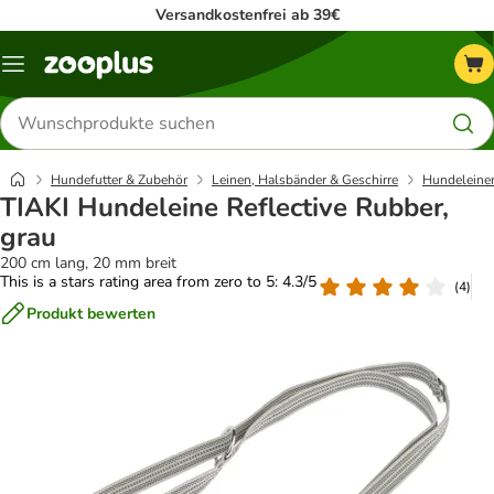
Versandkostenfrei ab 39€
Menü
Produkte
suchen
Hundefutter & Zubehör
Leinen, Halsbänder & Geschirre
Hundeleine
TIAKI Hundeleine Reflective Rubber,
grau
200 cm lang, 20 mm breit
This is a stars rating area from zero to 5: 4.3/5
(
4
)
Produkt bewerten