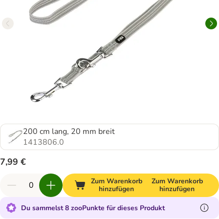
200 cm lang, 20 mm breit
1413806.0
7,99 €
Zum Warenkorb
Zum Warenkorb
hinzufügen
hinzufügen
Du sammelst 8 zooPunkte für dieses Produkt