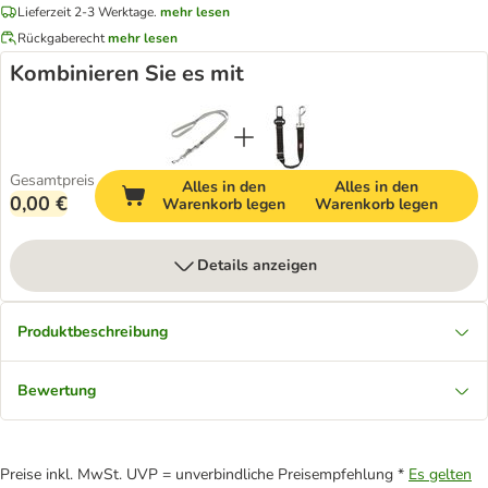
Lieferzeit 2-3 Werktage.
mehr lesen
Rückgaberecht
mehr lesen
Kombinieren Sie es mit
Gesamtpreis
Alles in den
Alles in den
0,00 €
Warenkorb legen
Warenkorb legen
Details anzeigen
Produktbeschreibung
Bewertung
Preise inkl. MwSt. UVP = unverbindliche Preisempfehlung *
Es gelten