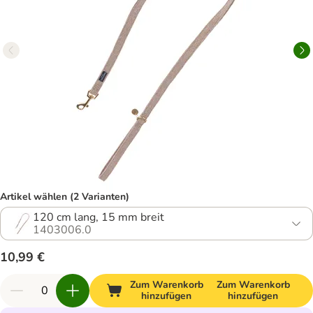
Artikel wählen (2 Varianten)
120 cm lang, 15 mm breit
1403006.0
10,99 €
Zum Warenkorb
Zum Warenkorb
hinzufügen
hinzufügen