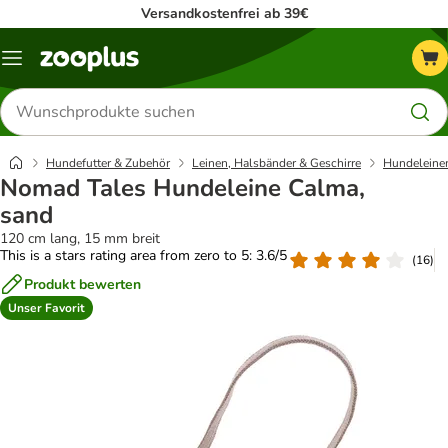
Versandkostenfrei ab 39€
Menü
Produkte
suchen
Hundefutter & Zubehör
Leinen, Halsbänder & Geschirre
Hundeleine
Nomad Tales Hundeleine Calma,
sand
120 cm lang, 15 mm breit
This is a stars rating area from zero to 5: 3.6/5
(
16
)
Produkt bewerten
Unser Favorit