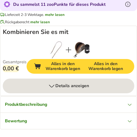
Du sammelst 11 zooPunkte für dieses Produkt
Lieferzeit 2-3 Werktage.
mehr lesen
Rückgaberecht
mehr lesen
Kombinieren Sie es mit
Gesamtpreis
Alles in den
Alles in den
0,00 €
Warenkorb legen
Warenkorb legen
Details anzeigen
Produktbeschreibung
Bewertung