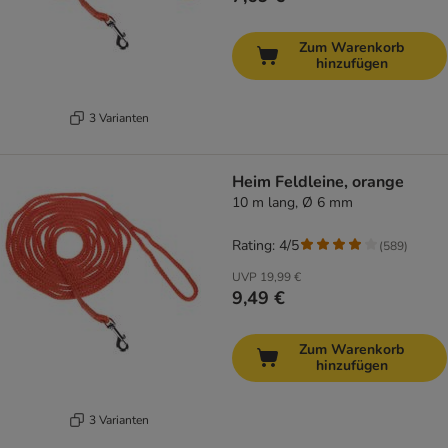
Zum Warenkorb
hinzufügen
3 Varianten
Heim Feldleine, orange
10 m lang, Ø 6 mm
Rating: 4/5
(
589
)
UVP
19,99 €
9,49 €
Zum Warenkorb
hinzufügen
3 Varianten