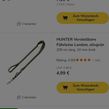
7,19 € / Stück
Zum Warenkorb
hinzufügen
3 Varianten
HUNTER Verstellbare
Führleine London, olivgrün
200 cm lang, 10 mm breit
Rating: 4.3/5
(
46
)
UVP
7,99 €
4,99 €
Zum Warenkorb
hinzufügen
2 Varianten