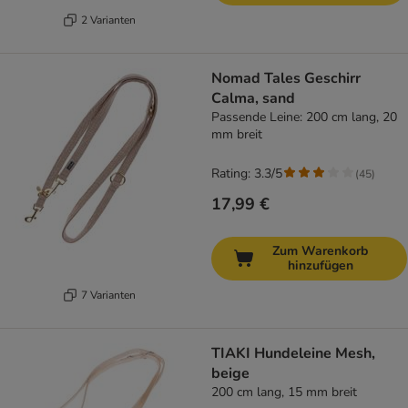
2 Varianten
Nomad Tales Geschirr
Calma, sand
Passende Leine: 200 cm lang, 20
mm breit
Rating: 3.3/5
(
45
)
17,99 €
Zum Warenkorb
hinzufügen
7 Varianten
TIAKI Hundeleine Mesh,
beige
200 cm lang, 15 mm breit