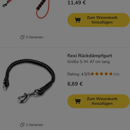
11,49 €
Zum Warenkorb
hinzufügen
3 Varianten
flexi Rückdämpfgurt
Größe S-M: 47 cm lang
Rating: 4.5/5
(
59
)
6,69 €
Zum Warenkorb
hinzufügen
2 Varianten