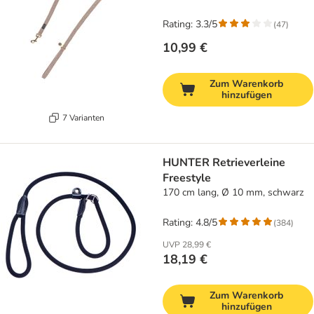
Rating: 3.3/5
(
47
)
10,99 €
Zum Warenkorb
hinzufügen
7 Varianten
HUNTER Retrieverleine
Freestyle
170 cm lang, Ø 10 mm, schwarz
Rating: 4.8/5
(
384
)
UVP
28,99 €
18,19 €
Zum Warenkorb
hinzufügen