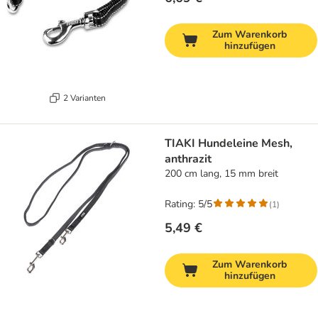
Zum Warenkorb
hinzufügen
2 Varianten
TIAKI Hundeleine Mesh,
anthrazit
200 cm lang, 15 mm breit
Rating: 5/5
(
1
)
5,49 €
Zum Warenkorb
hinzufügen