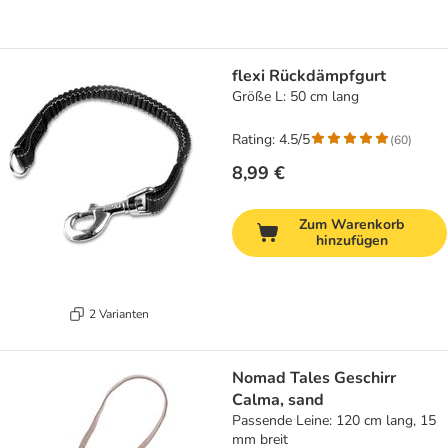
flexi Rückdämpfgurt
Größe L: 50 cm lang
Rating: 4.5/5
(
60
)
8,99 €
Zum Warenkorb
hinzufügen
2 Varianten
Nomad Tales Geschirr
Calma, sand
Passende Leine: 120 cm lang, 15
mm breit