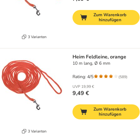
Zum Warenkorb
hinzufügen
3 Varianten
Heim Feldleine, orange
10 m lang, Ø 6 mm
Rating: 4/5
(
589
)
UVP
19,99 €
9,49 €
Zum Warenkorb
hinzufügen
3 Varianten