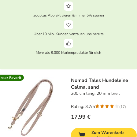
zooplus Abo aktivieren & immer 5% sparen
Über 10 Mio. Kunden vertrauen uns bereits
Mehr als 8.000 Markenprodukte für dich
nser Favorit
Nomad Tales Hundeleine
Calma, sand
200 cm lang, 20 mm breit
Rating: 3.7/5
(
17
)
17,99 €
Zum Warenkorb