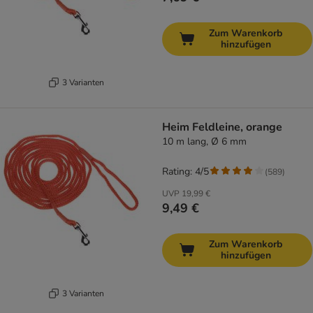
Zum Warenkorb
hinzufügen
3 Varianten
Heim Feldleine, orange
10 m lang, Ø 6 mm
Rating: 4/5
(
589
)
UVP
19,99 €
9,49 €
Zum Warenkorb
hinzufügen
3 Varianten