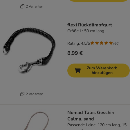
2 Varianten
flexi Rückdämpfgurt
Größe L: 50 cm lang
Rating: 4.5/5
(
60
)
8,99 €
Zum Warenkorb
hinzufügen
2 Varianten
Nomad Tales Geschirr
Calma, sand
Passende Leine: 120 cm lang, 15