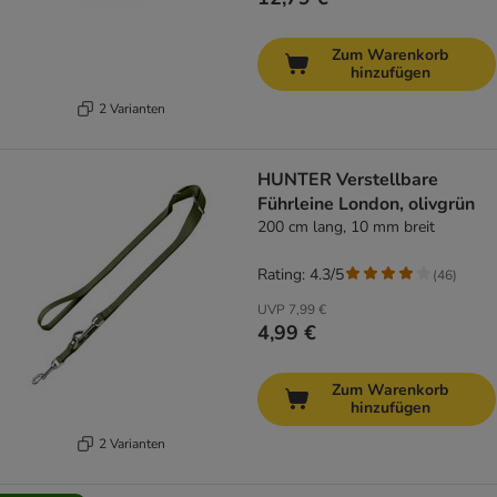
Zum Warenkorb
hinzufügen
2 Varianten
HUNTER Verstellbare
Führleine London, olivgrün
200 cm lang, 10 mm breit
Rating: 4.3/5
(
46
)
UVP
7,99 €
4,99 €
Zum Warenkorb
hinzufügen
2 Varianten