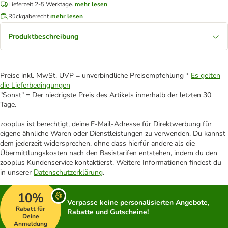
Lieferzeit 2-5 Werktage.
mehr lesen
Rückgaberecht
mehr lesen
Produktbeschreibung
Preise inkl. MwSt. UVP = unverbindliche Preisempfehlung *
Es gelten
die Lieferbedingungen
"Sonst" = Der niedrigste Preis des Artikels innerhalb der letzten 30
Tage.
zooplus ist berechtigt, deine E-Mail-Adresse für Direktwerbung für
eigene ähnliche Waren oder Dienstleistungen zu verwenden. Du kannst
dem jederzeit widersprechen, ohne dass hierfür andere als die
Übermittlungskosten nach den Basistarifen entstehen, indem du den
zooplus Kundenservice kontaktierst. Weitere Informationen findest du
in unserer
Datenschutzerklärung
.
10%
Verpasse keine personalisierten Angebote,
Rabatt für
Rabatte und Gutscheine!
Deine
Anmeldung