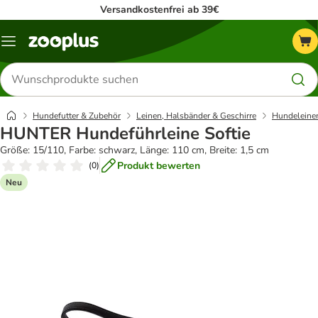
Versandkostenfrei ab 39€
Menü
Produkte
suchen
Hundefutter & Zubehör
Leinen, Halsbänder & Geschirre
Hundeleine
HUNTER Hundeführleine Softie
Größe: 15/110, Farbe: schwarz, Länge: 110 cm, Breite: 1,5 cm
Produkt bewerten
(
0
)
Neu