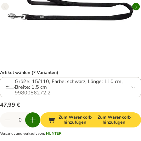
Artikel wählen (7 Varianten)
Größe: 15/110, Farbe: schwarz, Länge: 110 cm,
Breite: 1,5 cm
9980086272.2
47,99 €
Zum Warenkorb
Zum Warenkorb
hinzufügen
hinzufügen
Versandt und verkauft von
:
HUNTER