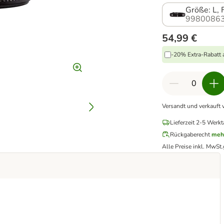
Größe: L, 
99800863
54,99 €
-20% Extra-Rabatt a
Versandt und verkauft 
Lieferzeit 2-5 Werkt
Rückgaberecht
meh
Alle Preise inkl. MwSt.