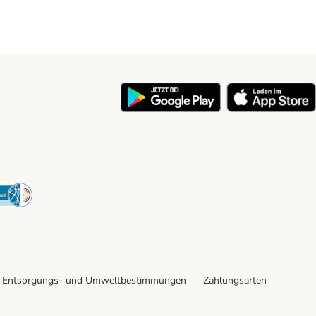
y
Security
Entsorgungs- und Umweltbestimmungen
Zahlungsarten