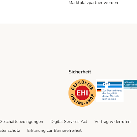
Marktplatzpartner werden
Sicherheit
ping Method
D Shipping Method
Security
Securit
 Geschäftsbedingungen
Digital Services Act
Vertrag widerrufen
atenschutz
Erklärung zur Barrierefreiheit