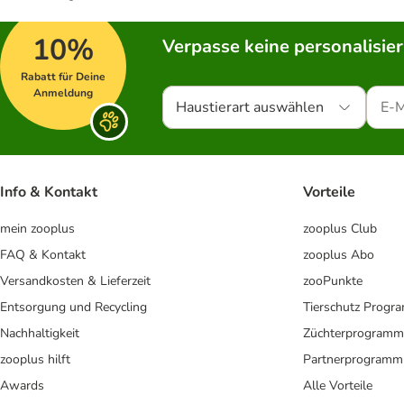
10%
Verpasse keine personalisie
Rabatt für Deine
Anmeldung
Haustierart auswählen
Info & Kontakt
Vorteile
mein zooplus
zooplus Club
FAQ & Kontakt
zooplus Abo
Versandkosten & Lieferzeit
zooPunkte
Entsorgung und Recycling
Tierschutz Progr
Nachhaltigkeit
Züchterprogramm
zooplus hilft
Partnerprogramm
Awards
Alle Vorteile