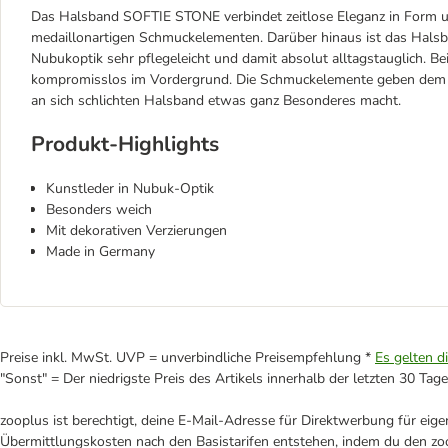
Das Halsband SOFTIE STONE verbindet zeitlose Eleganz in Form u
medaillonartigen Schmuckelementen. Darüber hinaus ist das Hals
Nubukoptik sehr pflegeleicht und damit absolut alltagstauglich. B
kompromisslos im Vordergrund. Die Schmuckelemente geben dem 
an sich schlichten Halsband etwas ganz Besonderes macht.
Produkt-Highlights
Kunstleder in Nubuk-Optik
Besonders weich
Mit dekorativen Verzierungen
Made in Germany
Preise inkl. MwSt. UVP = unverbindliche Preisempfehlung *
Es gelten d
"Sonst" = Der niedrigste Preis des Artikels innerhalb der letzten 30 Tage
zooplus ist berechtigt, deine E-Mail-Adresse für Direktwerbung für eig
Übermittlungskosten nach den Basistarifen entstehen, indem du den zoo