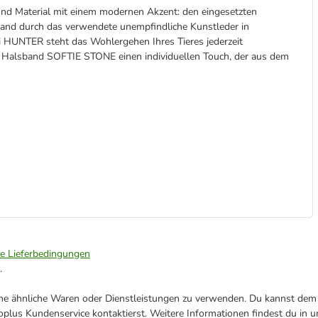
nd Material mit einem modernen Akzent: den eingesetzten
band durch das verwendete unempfindliche Kunstleder in
ei HUNTER steht das Wohlergehen Ihres Tieres jederzeit
Halsband SOFTIE STONE einen individuellen Touch, der aus dem
ie Lieferbedingungen
.
ene ähnliche Waren oder Dienstleistungen zu verwenden. Du kannst dem j
plus Kundenservice kontaktierst. Weitere Informationen findest du in 