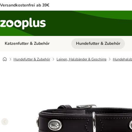
Versandkostenfrei ab 39€
Katzenfutter & Zubehör
Hundefutter & Zubehör
Kategorie-Menü öffnen: Katzenf
Hundefutter & Zubehör
Leinen, Halsbänder & Geschirre
Hundehalsb