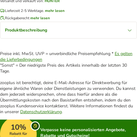
Versandt und verkauft von
:
HUNTER
Lieferzeit 2-5 Werktage.
mehr lesen
Rückgaberecht
mehr lesen
Produktbeschreibung
Preise inkl. MwSt. UVP = unverbindliche Preisempfehlung *
Es gelten
die Lieferbedingungen
"Sonst" = Der niedrigste Preis des Artikels innerhalb der letzten 30
Tage.
zooplus ist berechtigt, deine E-Mail-Adresse für Direktwerbung für
eigene ähnliche Waren oder Dienstleistungen zu verwenden. Du kannst
dem jederzeit widersprechen, ohne dass hierfür andere als die
Übermittlungskosten nach den Basistarifen entstehen, indem du den
zooplus Kundenservice kontaktierst. Weitere Informationen findest du
in unserer
Datenschutzerklärung
.
10%
Verpasse keine personalisierten Angebote,
Rabatt für
Rabatte und Gutscheine!