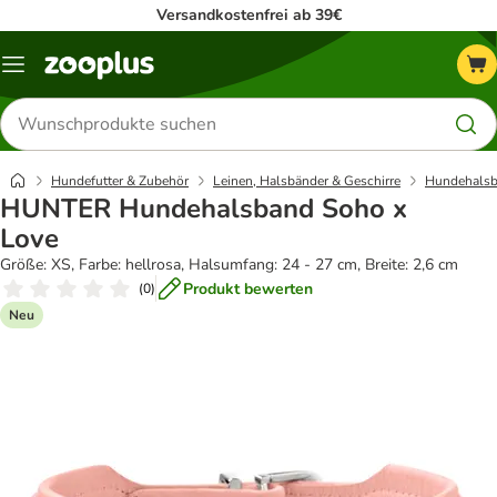
Versandkostenfrei ab 39€
Menü
Produkte
suchen
Hundefutter & Zubehör
Leinen, Halsbänder & Geschirre
Hundehalsb
HUNTER Hundehalsband Soho x
Love
Größe: XS, Farbe: hellrosa, Halsumfang: 24 - 27 cm, Breite: 2,6 cm
Produkt bewerten
(
0
)
Neu