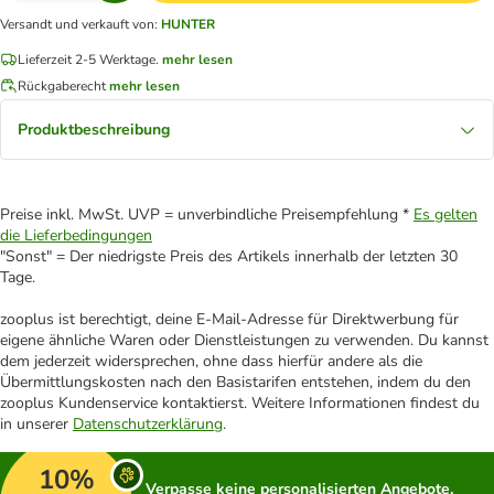
Versandt und verkauft von
:
HUNTER
Lieferzeit 2-5 Werktage.
mehr lesen
Rückgaberecht
mehr lesen
Produktbeschreibung
Preise inkl. MwSt. UVP = unverbindliche Preisempfehlung *
Es gelten
die Lieferbedingungen
"Sonst" = Der niedrigste Preis des Artikels innerhalb der letzten 30
Tage.
zooplus ist berechtigt, deine E-Mail-Adresse für Direktwerbung für
eigene ähnliche Waren oder Dienstleistungen zu verwenden. Du kannst
dem jederzeit widersprechen, ohne dass hierfür andere als die
Übermittlungskosten nach den Basistarifen entstehen, indem du den
zooplus Kundenservice kontaktierst. Weitere Informationen findest du
in unserer
Datenschutzerklärung
.
10%
Verpasse keine personalisierten Angebote,