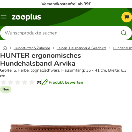
Versandkostenfrei ab 39€
Menü
Produkte
suchen
Hundefutter & Zubehör
Leinen, Halsbänder & Geschirre
Hundehalsb
HUNTER ergonomisches
Hundehalsband Arvika
Größe: S, Farbe: cognac/schwarz, Halsumfang: 36 - 41 cm, Breite: 6,3
cm
Produkt bewerten
(
0
)
Neu