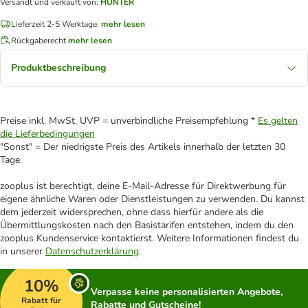
Versandt und verkauft von
:
HUNTER
Lieferzeit 2-5 Werktage.
mehr lesen
Rückgaberecht
mehr lesen
Produktbeschreibung
Preise inkl. MwSt. UVP = unverbindliche Preisempfehlung *
Es gelten
die Lieferbedingungen
"Sonst" = Der niedrigste Preis des Artikels innerhalb der letzten 30
Tage.
zooplus ist berechtigt, deine E-Mail-Adresse für Direktwerbung für
eigene ähnliche Waren oder Dienstleistungen zu verwenden. Du kannst
dem jederzeit widersprechen, ohne dass hierfür andere als die
Übermittlungskosten nach den Basistarifen entstehen, indem du den
zooplus Kundenservice kontaktierst. Weitere Informationen findest du
in unserer
Datenschutzerklärung
.
10%
Verpasse keine personalisierten Angebote,
Rabatt für
Rabatte und Gutscheine!