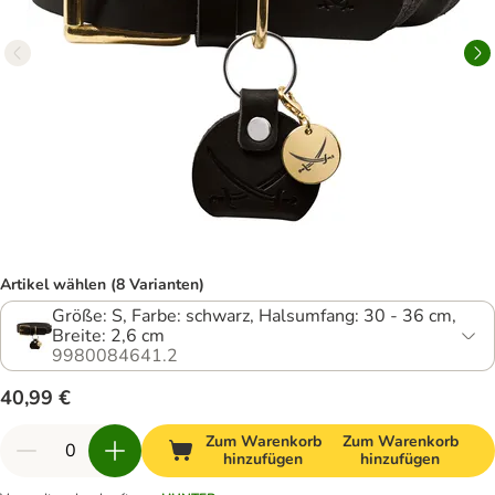
Artikel wählen (8 Varianten)
Größe: S, Farbe: schwarz, Halsumfang: 30 - 36 cm,
Breite: 2,6 cm
9980084641.2
40,99 €
Zum Warenkorb
Zum Warenkorb
hinzufügen
hinzufügen