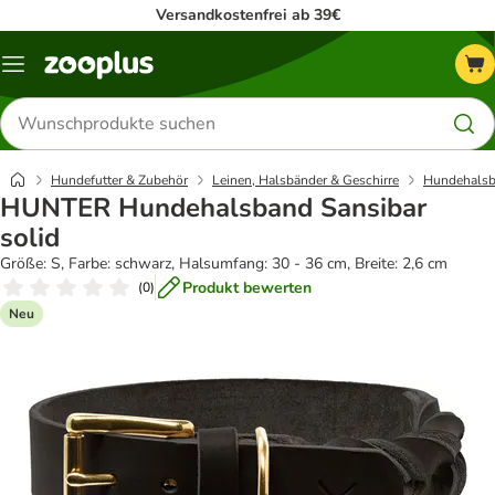
Versandkostenfrei ab 39€
Menü
Produkte
suchen
Hundefutter & Zubehör
Leinen, Halsbänder & Geschirre
Hundehalsb
HUNTER Hundehalsband Sansibar
solid
Größe: S, Farbe: schwarz, Halsumfang: 30 - 36 cm, Breite: 2,6 cm
Produkt bewerten
(
0
)
Neu