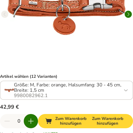
Artikel wählen (12 Varianten)
Größe: M, Farbe: orange, Halsumfang: 30 - 45 cm,
Breite: 1,5 cm
9980082962.1
42,99 €
Zum Warenkorb
Zum Warenkorb
hinzufügen
hinzufügen