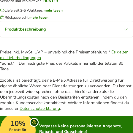
Versandt und verkauft von
:
HUNTER
Lieferzeit 2-5 Werktage.
mehr lesen
Rückgaberecht
mehr lesen
Produktbeschreibung
Preise inkl. MwSt. UVP = unverbindliche Preisempfehlung *
Es gelten
die Lieferbedingungen
"Sonst" = Der niedrigste Preis des Artikels innerhalb der letzten 30
Tage.
zooplus ist berechtigt, deine E-Mail-Adresse für Direktwerbung für
eigene ähnliche Waren oder Dienstleistungen zu verwenden. Du kannst
dem jederzeit widersprechen, ohne dass hierfür andere als die
Übermittlungskosten nach den Basistarifen entstehen, indem du den
zooplus Kundenservice kontaktierst. Weitere Informationen findest du
in unserer
Datenschutzerklärung
.
10%
Verpasse keine personalisierten Angebote,
Rabatt für
Rabatte und Gutscheine!