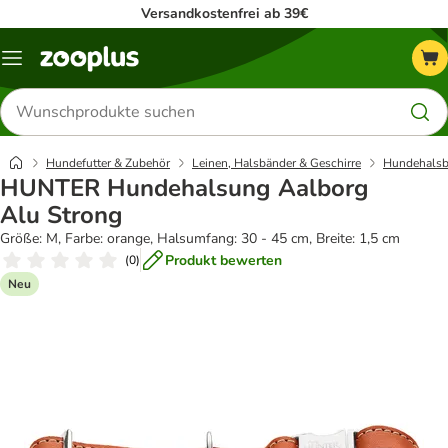
Versandkostenfrei ab 39€
Menü
Produkte
suchen
Hundefutter & Zubehör
Leinen, Halsbänder & Geschirre
Hundehalsb
HUNTER Hundehalsung Aalborg
Alu Strong
Größe: M, Farbe: orange, Halsumfang: 30 - 45 cm, Breite: 1,5 cm
Produkt bewerten
(
0
)
Neu