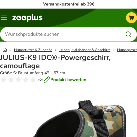
Versandkostenfrei ab 39€
Menü
Produkte
suchen
Hundefutter & Zubehör
Leinen, Halsbänder & Geschirre
Hundegesch
JULIUS-K9 IDC®-Powergeschirr,
camouflage
Größe S: Brustumfang 49 - 67 cm
Produkt bewerten
(
0
)