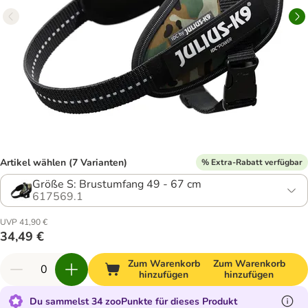
Artikel wählen (7 Varianten)
% Extra-Rabatt verfügbar
Größe S: Brustumfang 49 - 67 cm
617569.1
UVP 41,90 €
34,49 €
Zum Warenkorb
Zum Warenkorb
hinzufügen
hinzufügen
Du sammelst 34 zooPunkte für dieses Produkt