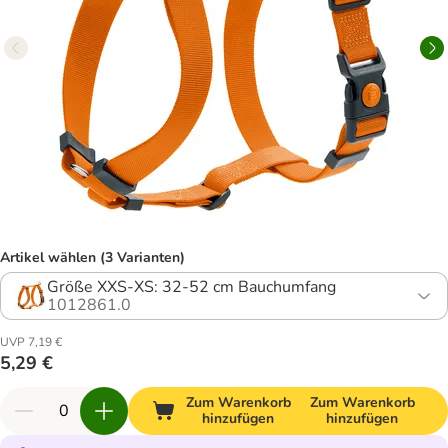
Artikel wählen (3 Varianten)
Größe XXS-XS: 32-52 cm Bauchumfang
1012861.0
UVP 7,19 €
5,29 €
Zum Warenkorb
Zum Warenkorb
hinzufügen
hinzufügen