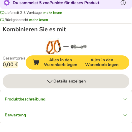
Du sammelst 5 zooPunkte für dieses Produkt
Lieferzeit 2-3 Werktage.
mehr lesen
Rückgaberecht
mehr lesen
Kombinieren Sie es mit
Gesamtpreis
Alles in den
Alles in den
0,00 €
Warenkorb legen
Warenkorb legen
Details anzeigen
Produktbeschreibung
Bewertung