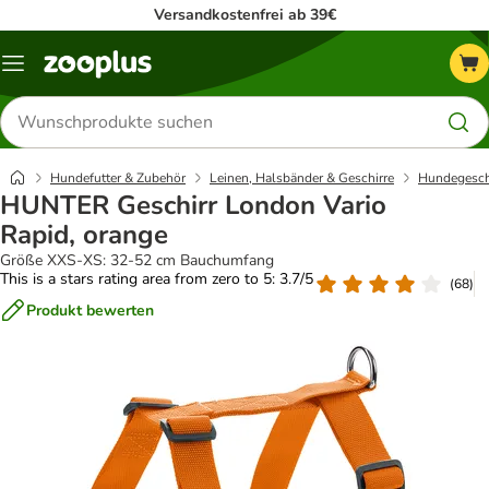
Versandkostenfrei ab 39€
Menü
Produkte
suchen
Hundefutter & Zubehör
Leinen, Halsbänder & Geschirre
Hundegesch
HUNTER Geschirr London Vario
Rapid, orange
Größe XXS-XS: 32-52 cm Bauchumfang
This is a stars rating area from zero to 5: 3.7/5
(
68
)
Produkt bewerten