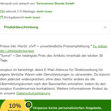
Versandt und verkauft von
:
Turmzimmer Brands GmbH
Lieferzeit 2-5 Werktage.
mehr lesen
Rückgaberecht
mehr lesen
Produktbeschreibung
Preise inkl. MwSt. UVP = unverbindliche Preisempfehlung *
Es gelten
die Lieferbedingungen
"Sonst" = Der niedrigste Preis des Artikels innerhalb der letzten 30
Tage.
zooplus ist berechtigt, deine E-Mail-Adresse für Direktwerbung für
eigene ähnliche Waren oder Dienstleistungen zu verwenden. Du kannst
dem jederzeit widersprechen, ohne dass hierfür andere als die
Übermittlungskosten nach den Basistarifen entstehen, indem du den
zooplus Kundenservice kontaktierst. Weitere Informationen findest du
in unserer
Datenschutzerklärung
.
10%
Verpasse keine personalisierten Angebote,