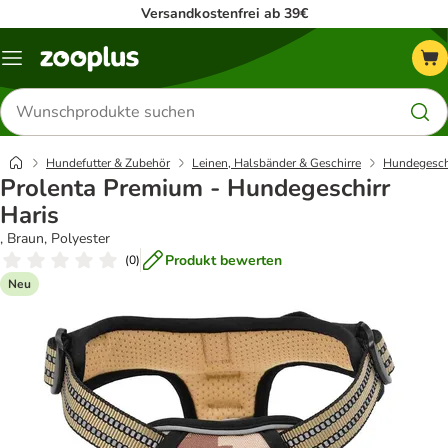
Versandkostenfrei ab 39€
Menü
Produkte
suchen
Hundefutter & Zubehör
Leinen, Halsbänder & Geschirre
Hundegesch
Prolenta Premium - Hundegeschirr
Haris
, Braun, Polyester
Produkt bewerten
(
0
)
Neu