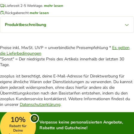
Lieferzeit 2-5 Werktage.
mehr lesen
Rückgaberecht
mehr lesen
Produktbeschreibung
Preise inkl. MwSt. UVP = unverbindliche Preisempfehlung *
Es gelten
die Lieferbedingungen
"Sonst" = Der niedrigste Preis des Artikels innerhalb der letzten 30
Tage.
zooplus ist berechtigt, deine E-Mail-Adresse für Direktwerbung für
eigene ähnliche Waren oder Dienstleistungen zu verwenden. Du kannst
dem jederzeit widersprechen, ohne dass hierfür andere als die
Übermittlungskosten nach den Basistarifen entstehen, indem du den
zooplus Kundenservice kontaktierst. Weitere Informationen findest du
in unserer
Datenschutzerklärung
.
10%
Verpasse keine personalisierten Angebote,
Rabatt für
Rabatte und Gutscheine!
Deine