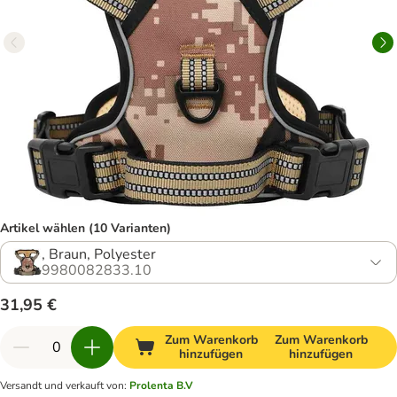
Artikel wählen (10 Varianten)
, Braun, Polyester
9980082833.10
31,95 €
Zum Warenkorb
Zum Warenkorb
hinzufügen
hinzufügen
Versandt und verkauft von
:
Prolenta B.V