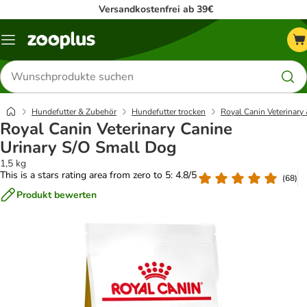
Versandkostenfrei ab 39€
Menü
Produkte
suchen
Hundefutter & Zubehör
Hundefutter trocken
Royal Canin Veterinary 
Royal Canin Veterinary Canine
Urinary S/O Small Dog
1,5 kg
This is a stars rating area from zero to 5: 4.8/5
(
68
)
Produkt bewerten