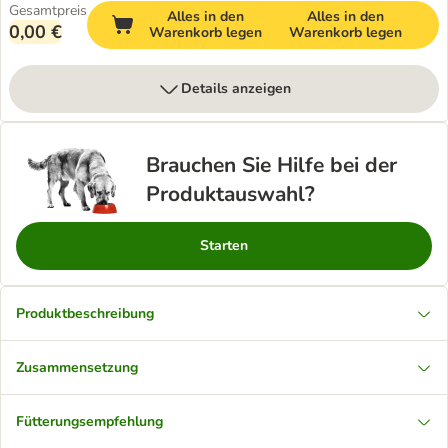
Gesamtpreis
Alles in den
Alles in den
0,00 €
Warenkorb legen
Warenkorb legen
Details anzeigen
Brauchen Sie Hilfe bei der
Produktauswahl?
Starten
Produktbeschreibung
Zusammensetzung
Fütterungsempfehlung