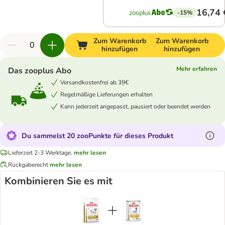
16,74 
-15%
Zum Warenkorb
Zum Warenkorb
hinzufügen
hinzufügen
Mehr erfahren
Das zooplus Abo
Versandkostenfrei ab 39€
Regelmäßige Lieferungen erhalten
Kann jederzeit angepasst, pausiert oder beendet werden
Du sammelst 20 zooPunkte für dieses Produkt
Lieferzeit 2-3 Werktage.
mehr lesen
Rückgaberecht
mehr lesen
Kombinieren Sie es mit