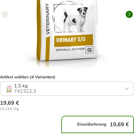
Artikel wählen (4 Varianten)
1,5 kg
742322.3
19,69 €
13,13 € / kg
19,69 €
Einzellieferung