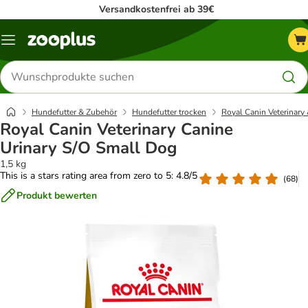
Versandkostenfrei ab 39€
Menü
Produkte
suchen
Hundefutter & Zubehör
Hundefutter trocken
Royal Canin Veterinary 
Royal Canin Veterinary Canine
Urinary S/O Small Dog
1,5 kg
This is a stars rating area from zero to 5: 4.8/5
(
68
)
Produkt bewerten