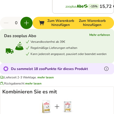
15,72 
-15%
Zum Warenkorb
Zum Warenkorb
hinzufügen
hinzufügen
Mehr erfahren
Das zooplus Abo
Versandkostenfrei ab 39€
Regelmäßige Lieferungen erhalten
Kann jederzeit angepasst, pausiert oder beendet werden
Du sammelst 18 zooPunkte für dieses Produkt
Lieferzeit 2-3 Werktage.
mehr lesen
Rückgaberecht
mehr lesen
Kombinieren Sie es mit