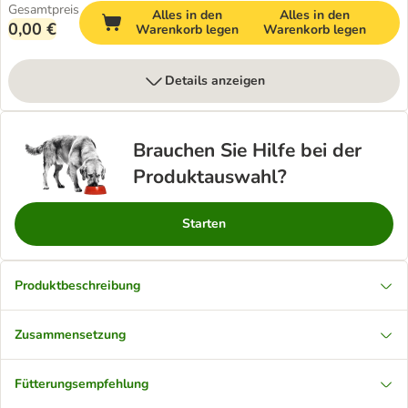
Gesamtpreis
Alles in den
Alles in den
0,00 €
Warenkorb legen
Warenkorb legen
Details anzeigen
Brauchen Sie Hilfe bei der
Produktauswahl?
Starten
Produktbeschreibung
Zusammensetzung
Fütterungsempfehlung