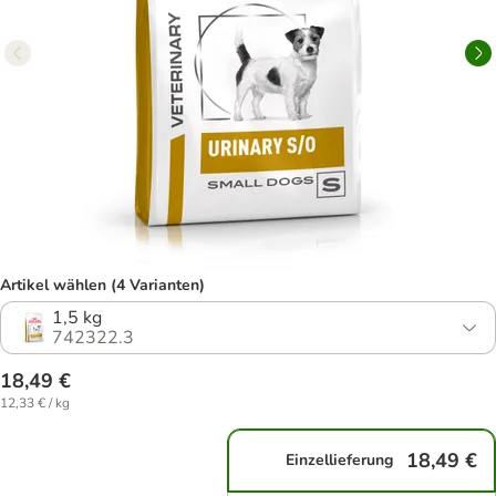
Artikel wählen (4 Varianten)
1,5 kg
742322.3
18,49 €
12,33 € / kg
18,49 €
Einzellieferung