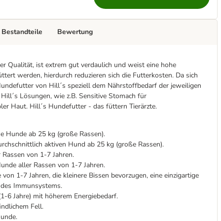
 Bestandteile
Bewertung
er Qualität, ist extrem gut verdaulich und weist eine hohe
tert werden, hierdurch reduzieren sich die Futterkosten. Da sich
undefutter von Hill´s speziell dem Nährstoffbedarf der jeweiligen
 Hill´s Lösungen, wie z.B. Sensitive Stomach für
er Haut. Hill´s Hundefutter - das füttern Tierärzte.
 Hunde ab 25 kg (große Rassen).
rchschnittlich aktiven Hund ab 25 kg (große Rassen).
 Rassen von 1-7 Jahren.
nde aller Rassen von 1-7 Jahren.
n 1-7 Jahren, die kleinere Bissen bevorzugen, eine einzigartige
on des Immunsystems.
-6 Jahre) mit höherem Energiebedarf.
ndlichem Fell.
Hunde.