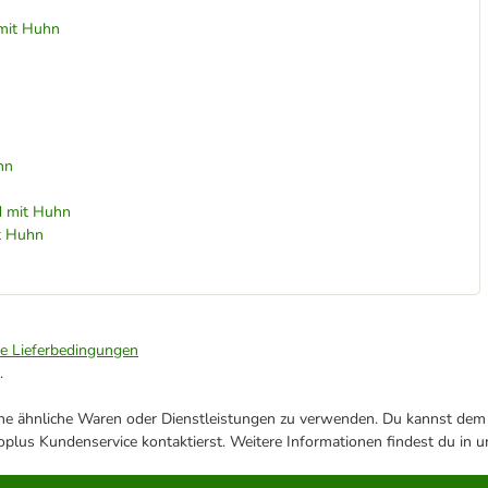
 mit Huhn
hn
ed mit Huhn
it Huhn
ie Lieferbedingungen
.
ene ähnliche Waren oder Dienstleistungen zu verwenden. Du kannst dem j
plus Kundenservice kontaktierst. Weitere Informationen findest du in 