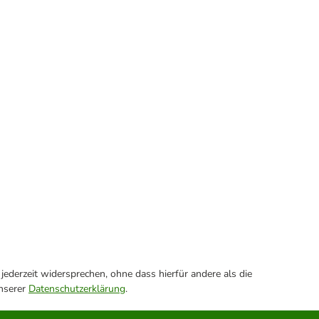
ederzeit widersprechen, ohne dass hierfür andere als die
unserer
Datenschutzerklärung
.