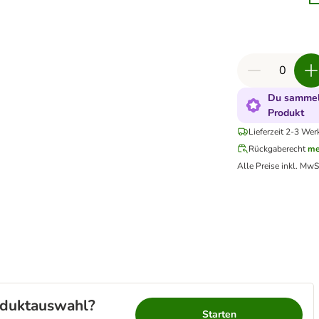
Du sammels
Produkt
Lieferzeit 2-3 Wer
Rückgaberecht
me
Alle Preise inkl. MwS
roduktauswahl?
Starten