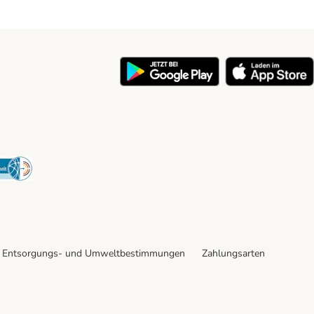
y
Security
Entsorgungs- und Umweltbestimmungen
Zahlungsarten