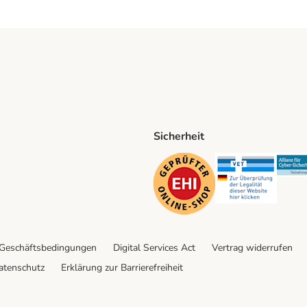
Sicherheit
ping Method
D Shipping Method
Security
Securit
 Geschäftsbedingungen
Digital Services Act
Vertrag widerrufen
atenschutz
Erklärung zur Barrierefreiheit