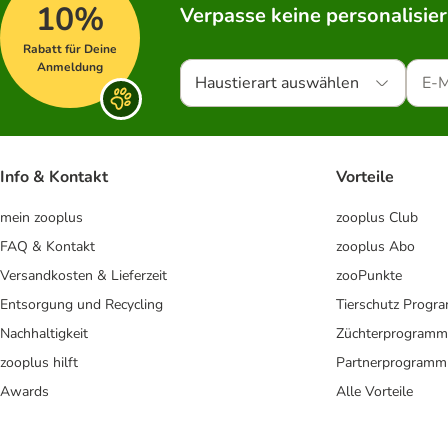
10%
Verpasse keine personalisie
Rabatt für Deine
Anmeldung
Haustierart auswählen
Info & Kontakt
Vorteile
mein zooplus
zooplus Club
FAQ & Kontakt
zooplus Abo
Versandkosten & Lieferzeit
zooPunkte
Entsorgung und Recycling
Tierschutz Progr
Nachhaltigkeit
Züchterprogramm
zooplus hilft
Partnerprogramm
Awards
Alle Vorteile