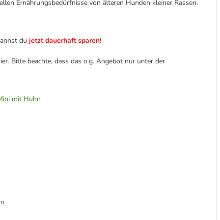
iellen Ernährungsbedürfnisse von älteren Hunden kleiner Rassen.
kannst du
jetzt dauerhaft sparen!
er. Bitte beachte, dass das o.g. Angebot nur unter der
 Mini mit Huhn
hn