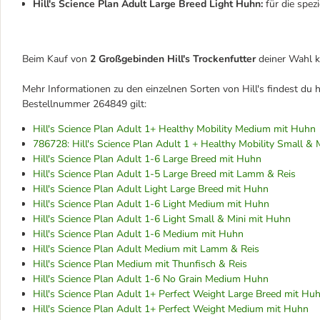
Hill's Science Plan Adult Large Breed Light Huhn:
für die spez
Beim Kauf von
2 Großgebinden Hill's Trockenfutter
deiner Wahl 
Mehr Informationen zu den einzelnen Sorten von Hill's findest du hi
Bestellnummer 264849 gilt:
Hill's Science Plan Adult 1+ Healthy Mobility Medium mit Huhn
786728: Hill's Science Plan Adult 1 + Healthy Mobility Small &
Hill's Science Plan Adult 1-6 Large Breed mit Huhn
Hill's Science Plan Adult 1-5 Large Breed mit Lamm & Reis
Hill's Science Plan Adult Light Large Breed mit Huhn
Hill's Science Plan Adult 1-6 Light Medium mit Huhn
Hill's Science Plan Adult 1-6 Light Small & Mini mit Huhn
Hill's Science Plan Adult 1-6 Medium mit Huhn
Hill's Science Plan Adult Medium mit Lamm & Reis
Hill's Science Plan Medium mit Thunfisch & Reis
Hill's Science Plan Adult 1-6 No Grain Medium Huhn
Hill's Science Plan Adult 1+ Perfect Weight Large Breed mit Hu
Hill's Science Plan Adult 1+ Perfect Weight Medium mit Huhn