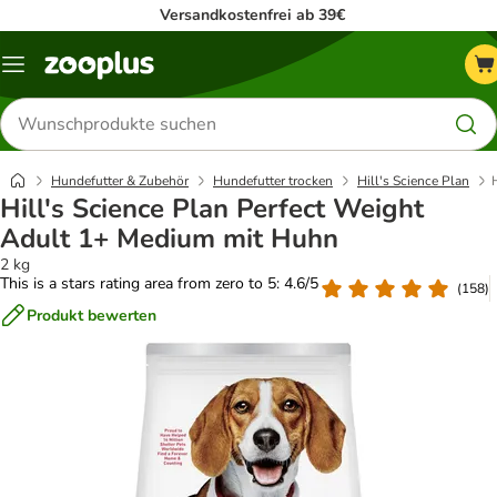
Versandkostenfrei ab 39€
Menü
Produkte
suchen
Hundefutter & Zubehör
Hundefutter trocken
Hill's Science Plan
Hill's Science Plan Perfect Weight
Adult 1+ Medium mit Huhn
2 kg
This is a stars rating area from zero to 5: 4.6/5
(
158
)
Produkt bewerten