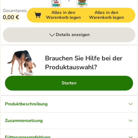
Gesamtpreis
Alles in den
Alles in den
0,00 €
Warenkorb legen
Warenkorb legen
Details anzeigen
Brauchen Sie Hilfe bei der
Produktauswahl?
Starten
Produktbeschreibung
Zusammensetzung
Fütterungsempfehlung