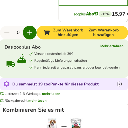
15,97 
-15%
Zum Warenkorb
Zum Warenkorb
hinzufügen
hinzufügen
Mehr erfahren
Das zooplus Abo
Versandkostenfrei ab 39€
Regelmäßige Lieferungen erhalten
Kann jederzeit angepasst, pausiert oder beendet werden
Du sammelst 19 zooPunkte für dieses Produkt
Lieferzeit 2-3 Werktage.
mehr lesen
Rückgaberecht
mehr lesen
Kombinieren Sie es mit