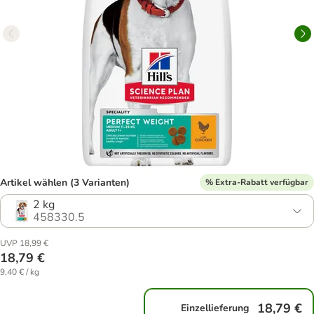
Artikel wählen (3 Varianten)
% Extra-Rabatt verfügbar
2 kg
458330.5
UVP 18,99 €
18,79 €
9,40 € / kg
18,79 €
Einzellieferung