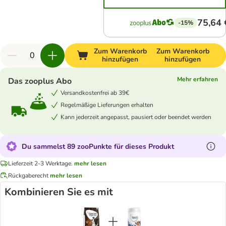
75,64 
-15%
Zum Warenkorb
Zum Warenkorb
hinzufügen
hinzufügen
Mehr erfahren
Das zooplus Abo
Versandkostenfrei ab 39€
Regelmäßige Lieferungen erhalten
Kann jederzeit angepasst, pausiert oder beendet werden
Du sammelst 89 zooPunkte für dieses Produkt
Lieferzeit 2-3 Werktage.
mehr lesen
Rückgaberecht
mehr lesen
Kombinieren Sie es mit