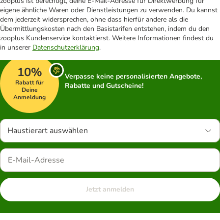
zooplus ist berechtigt, deine E-Mail-Adresse für Direktwerbung für
eigene ähnliche Waren oder Dienstleistungen zu verwenden. Du kannst
dem jederzeit widersprechen, ohne dass hierfür andere als die
Übermittlungskosten nach den Basistarifen entstehen, indem du den
zooplus Kundenservice kontaktierst. Weitere Informationen findest du
in unserer
Datenschutzerklärung
.
10%
Verpasse keine personalisierten Angebote,
Rabatt für
Rabatte und Gutscheine!
Deine
Anmeldung
Haustierart auswählen
Jetzt anmelden