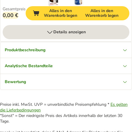
Gesamtpreis
Alles in den
Alles in den
0,00 €
Warenkorb legen
Warenkorb legen
Details anzeigen
Produktbeschreibung
Analytische Bestandteile
Bewertung
Preise inkl. MwSt. UVP = unverbindliche Preisempfehlung *
Es gelten
die Lieferbedingungen
"Sonst" = Der niedrigste Preis des Artikels innerhalb der letzten 30
Tage.