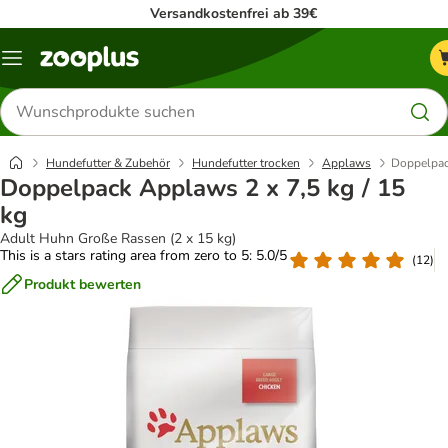
Versandkostenfrei ab 39€
Menü
Produkte
suchen
Hundefutter & Zubehör
Hundefutter trocken
Applaws
Doppelpac
Doppelpack Applaws 2 x 7,5 kg / 15
kg
Adult Huhn Große Rassen (2 x 15 kg)
This is a stars rating area from zero to 5: 5.0/5
(
12
)
Produkt bewerten