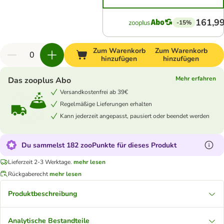
161,99
-15%
Zum Warenkorb
Zum Warenkorb
hinzufügen
hinzufügen
Mehr erfahren
Das zooplus Abo
Versandkostenfrei ab 39€
Regelmäßige Lieferungen erhalten
Kann jederzeit angepasst, pausiert oder beendet werden
Du sammelst 182 zooPunkte für dieses Produkt
Lieferzeit 2-3 Werktage.
mehr lesen
Rückgaberecht
mehr lesen
Produktbeschreibung
Analytische Bestandteile