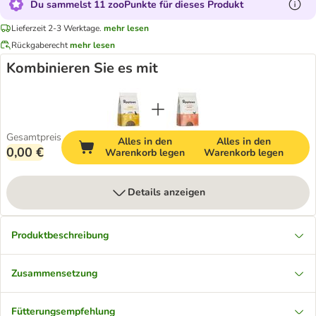
Du sammelst 11 zooPunkte für dieses Produkt
Lieferzeit 2-3 Werktage.
mehr lesen
Rückgaberecht
mehr lesen
Kombinieren Sie es mit
Gesamtpreis
Alles in den
Alles in den
0,00 €
Warenkorb legen
Warenkorb legen
Details anzeigen
Produktbeschreibung
Zusammensetzung
Fütterungsempfehlung