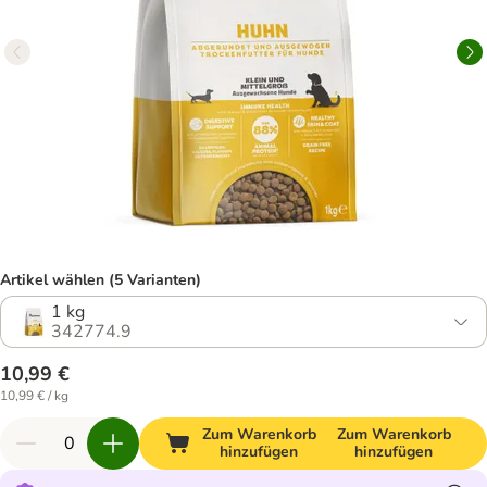
Artikel wählen (5 Varianten)
1 kg
342774.9
10,99 €
10,99 € / kg
Zum Warenkorb
Zum Warenkorb
hinzufügen
hinzufügen