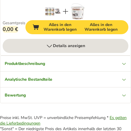
Gesamtpreis
Alles in den
Alles in den
0,00 €
Warenkorb legen
Warenkorb legen
Details anzeigen
Produktbeschreibung
Analytische Bestandteile
Bewertung
Preise inkl. MwSt. UVP = unverbindliche Preisempfehlung *
Es gelten
die Lieferbedingungen
"Sonst" = Der niedrigste Preis des Artikels innerhalb der letzten 30