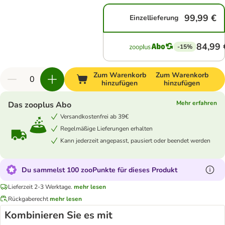
99,99 €
Einzellieferung
84,99 
-15%
Zum Warenkorb
Zum Warenkorb
hinzufügen
hinzufügen
Mehr erfahren
Das zooplus Abo
Versandkostenfrei ab 39€
Regelmäßige Lieferungen erhalten
Kann jederzeit angepasst, pausiert oder beendet werden
Du sammelst 100 zooPunkte für dieses Produkt
Lieferzeit 2-3 Werktage.
mehr lesen
Rückgaberecht
mehr lesen
Kombinieren Sie es mit