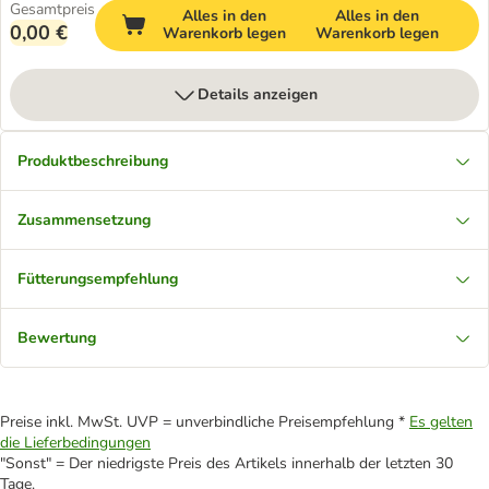
Gesamtpreis
Alles in den
Alles in den
0,00 €
Warenkorb legen
Warenkorb legen
Details anzeigen
Produktbeschreibung
Zusammensetzung
Fütterungsempfehlung
Bewertung
Preise inkl. MwSt. UVP = unverbindliche Preisempfehlung *
Es gelten
die Lieferbedingungen
"Sonst" = Der niedrigste Preis des Artikels innerhalb der letzten 30
Tage.