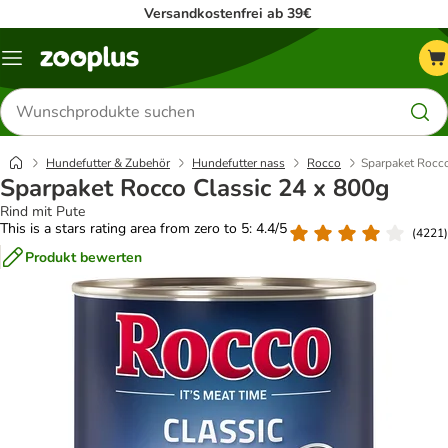
Versandkostenfrei ab 39€
Menü
Produkte
suchen
Hundefutter & Zubehör
Hundefutter nass
Rocco
Sparpaket Rocco
Sparpaket Rocco Classic 24 x 800g
Rind mit Pute
This is a stars rating area from zero to 5: 4.4/5
(
4221
)
Produkt bewerten