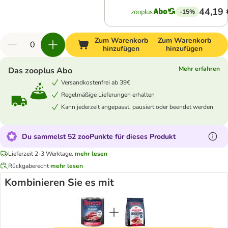
44,19 
-15%
Zum Warenkorb
Zum Warenkorb
hinzufügen
hinzufügen
Mehr erfahren
Das zooplus Abo
Versandkostenfrei ab 39€
Regelmäßige Lieferungen erhalten
Kann jederzeit angepasst, pausiert oder beendet werden
Du sammelst 52 zooPunkte für dieses Produkt
Lieferzeit 2-3 Werktage.
mehr lesen
Rückgaberecht
mehr lesen
Kombinieren Sie es mit