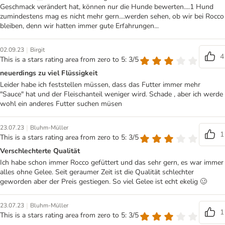
Geschmack verändert hat, können nur die Hunde bewerten....1 Hund
zumindestens mag es nicht mehr gern....werden sehen, ob wir bei Rocco
bleiben, denn wir hatten immer gute Erfahrungen...
|
02.09.23
Birgit
4
This is a stars rating area from zero to 5: 3/5
neuerdings zu viel Flüssigkeit
Leider habe ich feststellen müssen, dass das Futter immer mehr
"Sauce" hat und der Fleischanteil weniger wird. Schade , aber ich werde
wohl ein anderes Futter suchen müsen
|
23.07.23
Bluhm-Müller
1
This is a stars rating area from zero to 5: 3/5
Verschlechterte Qualität
Ich habe schon immer Rocco gefüttert und das sehr gern, es war immer
alles ohne Gelee. Seit geraumer Zeit ist die Qualität schlechter
geworden aber der Preis gestiegen. So viel Gelee ist echt ekelig 🥴
|
23.07.23
Bluhm-Müller
1
This is a stars rating area from zero to 5: 3/5