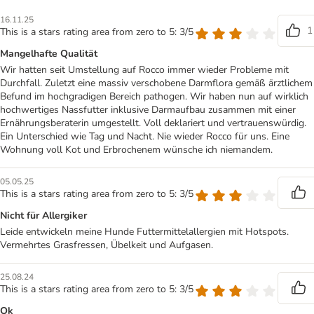
16.11.25
1
This is a stars rating area from zero to 5: 3/5
Mangelhafte Qualität
Wir hatten seit Umstellung auf Rocco immer wieder Probleme mit
Durchfall. Zuletzt eine massiv verschobene Darmflora gemäß ärztlichem
Befund im hochgradigen Bereich pathogen. Wir haben nun auf wirklich
hochwertiges Nassfutter inklusive Darmaufbau zusammen mit einer
Ernährungsberaterin umgestellt. Voll deklariert und vertrauenswürdig.
Ein Unterschied wie Tag und Nacht. Nie wieder Rocco für uns. Eine
Wohnung voll Kot und Erbrochenem wünsche ich niemandem.
05.05.25
This is a stars rating area from zero to 5: 3/5
Nicht für Allergiker
Leide entwickeln meine Hunde Futtermittelallergien mit Hotspots.
Vermehrtes Grasfressen, Übelkeit und Aufgasen.
25.08.24
This is a stars rating area from zero to 5: 3/5
Ok