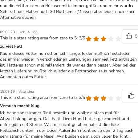
und die Fettbrocken ab Büchsenmitte immer größer und mehr wurden.
Sehr schade. Haben noch 30 Büchsen :-(Müssen aber leider nach einer
Alternative suchen
|
09.03.20
Ursula Högl
5
This is a stars rating area from zero to 5: 3/5
zu viel Fett
Kaufe dieses Futter nun schon sehr lange, leider muß ich feststellen
das immer wieder in verschiedenen Lieferungen sehr viel Fett enthalten
ist. Hatte es schon mal reklamiert, da war es dann besser. Aber bei der
letzten Lieferung mußte ich wieder die Fettbrocken raus nehmen.
Ansonsten gutes Futter.
|
18.09.19
Valentina
This is a stars rating area from zero to 5: 3/5
Versuch macht klug.
Ich habe sonst immer Rinti bestellt und wollte einfach mal für
Abwechslung sorgen. Das Fazit: Dem Hund hat es geschmeckt und
dafür gibt es 3 Sterne. Was mir nicht gefallen hat, ist die dicke
Fettschicht unten in der Dose. Außerdem riecht es ab dem 2 Tag auch
sehr streng (für meine Nase). Wir bleiben dann doch lieber bei Rinti.