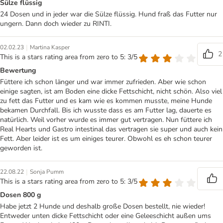
Sülze flüssig
24 Dosen und in jeder war die Sülze flüssig. Hund fraß das Futter nur
ungern. Dann doch wieder zu RINTI.
|
02.02.23
Martina Kasper
2
This is a stars rating area from zero to 5: 3/5
Bewertung
Füttere ich schon länger und war immer zufrieden. Aber wie schon
einige sagten, ist am Boden eine dicke Fettschicht, nicht schön. Also viel
zu fett das Futter und es kam wie es kommen musste, meine Hunde
bekamen Durchfall. Bis ich wusste dass es am Futter lag, dauerte es
natürlich. Weil vorher wurde es immer gut vertragen. Nun füttere ich
Real Hearts und Gastro intestinal das vertragen sie super und auch kein
Fett. Aber leider ist es um einiges teurer. Obwohl es eh schon teurer
geworden ist.
|
22.08.22
Sonja Pumm
This is a stars rating area from zero to 5: 3/5
Dosen 800 g
Habe jetzt 2 Hunde und deshalb große Dosen bestellt, nie wieder!
Entweder unten dicke Fettschicht oder eine Geleeschicht außen ums