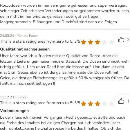
Roccodosen wurden immer sehr gerne gefressen und super vertragen,
seit einiger Zeit scheinen Veränderungen vorgenommen worden zu sein,
denn nicht immer wird es gefressen oder gut vertragen,
Magengrummeln, Blähungen und Durchfall sind dann die Folgen.
|
24.03.24
Renate Faber
3
This is a stars rating area from zero to 5: 3/5
Qualität hat nachgelassen
Über Jahre war ich zufrieden mit der Qualität von Rocco. Aber die
letzten 3 Lieferungen haben mich enttäuscht. Die Dosen sind nicht mehr
richtig gefüllt. 1 cm unter Rand hört die Masse auf. Und dann ist erst
mal 1 cm Gelee, ebenso ist die ganze Innenseite der Dose voll mit
Gelee, die richtige Fleischmenge ist gefühlt 30 % weniger als früher. Da
fühlt man sich echt betrogen !!
|
11.12.23
Simon
1
This is a stars rating area from zero to 5: 3/5
Veränderungen
Leider muss ich meinen Vorgängern Recht geben...viel Soße und auch
die Farbe des Inhaltes bei einigen Chargen hat sich verändert...sehr ,
sehr dunkel,,,,keine herzhafte rosige Farbe des Inhaltes. Ob sich der