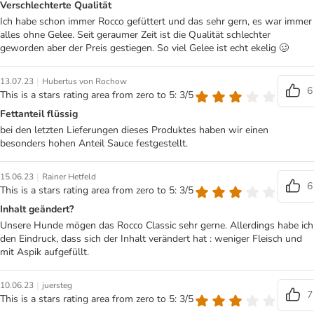
Verschlechterte Qualität
Ich habe schon immer Rocco gefüttert und das sehr gern, es war immer
alles ohne Gelee. Seit geraumer Zeit ist die Qualität schlechter
geworden aber der Preis gestiegen. So viel Gelee ist echt ekelig 🥴
|
13.07.23
Hubertus von Rochow
6
This is a stars rating area from zero to 5: 3/5
Fettanteil flüssig
bei den letzten Lieferungen dieses Produktes haben wir einen
besonders hohen Anteil Sauce festgestellt.
|
15.06.23
Rainer Hetfeld
6
This is a stars rating area from zero to 5: 3/5
Inhalt geändert?
Unsere Hunde mögen das Rocco Classic sehr gerne. Allerdings habe ich
den Eindruck, dass sich der Inhalt verändert hat : weniger Fleisch und
mit Aspik aufgefüllt.
|
10.06.23
juersteg
7
This is a stars rating area from zero to 5: 3/5