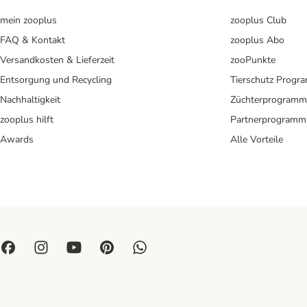
mein zooplus
zooplus Club
FAQ & Kontakt
zooplus Abo
Versandkosten & Lieferzeit
zooPunkte
Entsorgung und Recycling
Tierschutz Progr
Nachhaltigkeit
Züchterprogramm
zooplus hilft
Partnerprogramm
Awards
Alle Vorteile