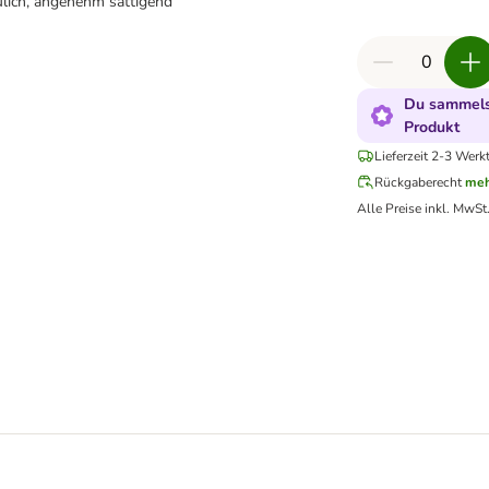
ulich, angenehm sättigend
Du sammelst
Produkt
Lieferzeit 2-3 Werk
Rückgaberecht
meh
Alle Preise inkl. MwSt