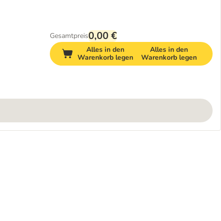
0,00 €
Gesamtpreis
Alles in den
Alles in den
Warenkorb legen
Warenkorb legen