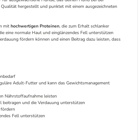
 Qualität hergestellt und punktet mit einem ausgezeichneten
em mit
hochwertigen Proteinen
, die zum Erhalt schlanker
 die eine normale Haut und einglänzendes Fell unterstützen
 Verdauung fördern können und einen Beitrag dazu leisten, dass
enbedarf
reguläre Adult-Futter und kann das Gewichtsmanagement
len Nährstoffaufnahme leisten
 beitragen und die Verdauung unterstützen
 fördern
ndes Fell unterstützen