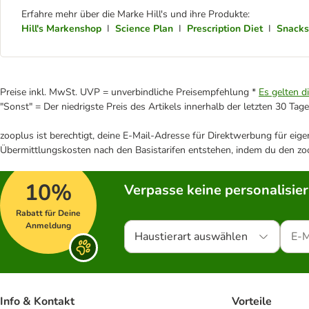
Erfahre mehr über die Marke Hill's und ihre Produkte:
Hill's Markenshop
I
Science Plan
I
Prescription Diet
I
Snacks
Preise inkl. MwSt. UVP = unverbindliche Preisempfehlung *
Es gelten d
"Sonst" = Der niedrigste Preis des Artikels innerhalb der letzten 30 Tage
zooplus ist berechtigt, deine E-Mail-Adresse für Direktwerbung für eig
Übermittlungskosten nach den Basistarifen entstehen, indem du den zoo
10%
Verpasse keine personalisie
Rabatt für Deine
Anmeldung
Haustierart auswählen
Info & Kontakt
Vorteile