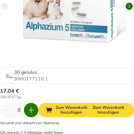
30 gelules
9980177116.1
17,04 €
106,50 € / kg
Zum Warenkorb
Zum Warenkorb
hinzufügen
hinzufügen
Versandt und verkauft von
:
Nutricroc
Lieferzeit 2-5 Werktage.
mehr lesen