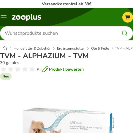
Versandkostenfrei ab 39€
Menü
Produkte
suchen
Hundefutter & Zubehör
Ergänzungsfutter
Öle & Fette
TVM - AL
TVM - ALPHAZIUM - TVM
30 gelules
Produkt bewerten
(
0
)
Neu