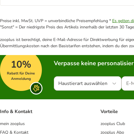
Preise inkl. MwSt. UVP = unverbindliche Preisempfehlung *
Es gelten d
"Sonst" = Der niedrigste Preis des Artikels innerhalb der letzten 30 Tage
zooplus ist berechtigt, deine E-Mail-Adresse für Direktwerbung für eig
Übermittlungskosten nach den Basistarifen entstehen, indem du den zoo
10%
Verpasse keine personalisie
Rabatt für Deine
Anmeldung
Haustierart auswählen
Info & Kontakt
Vorteile
mein zooplus
zooplus Club
FAQ & Kontakt
zooplus Abo