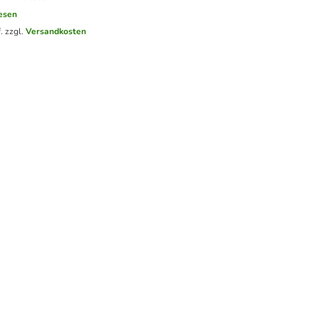
esen
. zzgl.
Versandkosten