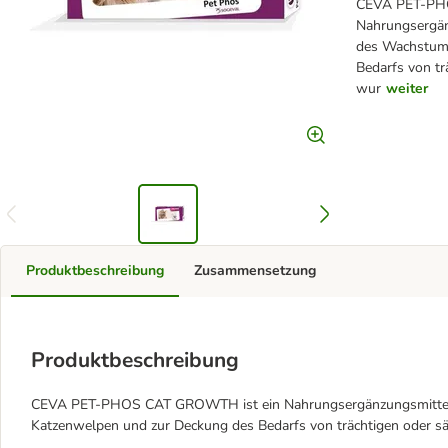
CEVA PET-PH
Nahrungsergänz
des Wachstums
Bedarfs von tr
wur
weiter
Produktbeschreibung
Zusammensetzung
Produktbeschreibung
CEVA PET-PHOS CAT GROWTH ist ein Nahrungsergänzungsmittel, 
Katzenwelpen und zur Deckung des Bedarfs von trächtigen oder s