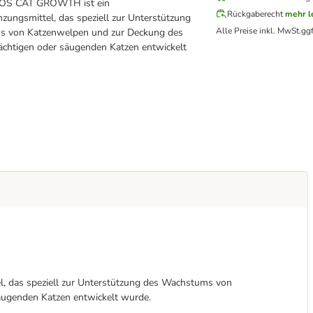
OS CAT GROWTH ist ein
Rückgaberecht
mehr l
ungsmittel, das speziell zur Unterstützung
Alle Preise inkl. MwSt.
ggf
 von Katzenwelpen und zur Deckung des
ächtigen oder säugenden Katzen entwickelt
das speziell zur Unterstützung des Wachstums von
äugenden Katzen entwickelt wurde.