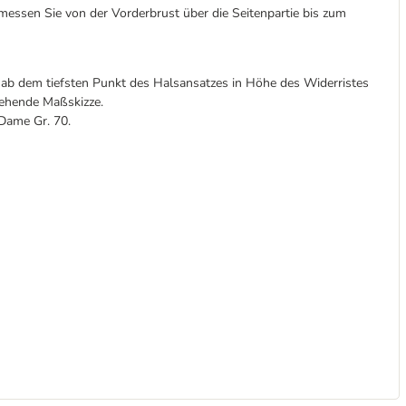
essen Sie von der Vorderbrust über die Seitenpartie bis zum
 ab dem tiefsten Punkt des Halsansatzes in Höhe des Widerristes
tehende Maßskizze.
Dame Gr. 70.