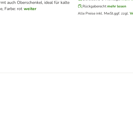
mt auch Oberschenkel, ideal für kalte
Rückgaberecht
mehr lesen
e, Farbe: rot
weiter
Alle Preise inkl. MwSt.
ggf. zzgl.
V
 getreidefrei