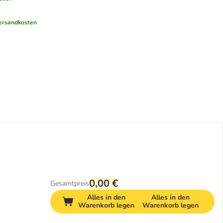
ersandkosten
0,00 €
Gesamtpreis
Alles in den
Alles in den
Warenkorb legen
Warenkorb legen