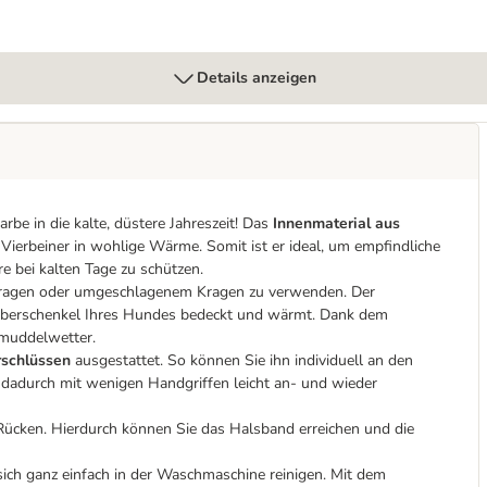
Details anzeigen
rbe in die kalte, düstere Jahreszeit! Das
Innenmaterial aus
 Vierbeiner in wohlige Wärme. Somit ist er ideal, um empfindliche
 bei kalten Tage zu schützen.
ehkragen oder umgeschlagenem Kragen zu verwenden. Der
e Oberschenkel Ihres Hundes bedeckt und wärmt. Dank dem
hmuddelwetter.
erschlüssen
ausgestattet. So können Sie ihn individuell an den
 dadurch mit wenigen Handgriffen leicht an- und wieder
ücken. Hierdurch können Sie das Halsband erreichen und die
ich ganz einfach in der Waschmaschine reinigen. Mit dem