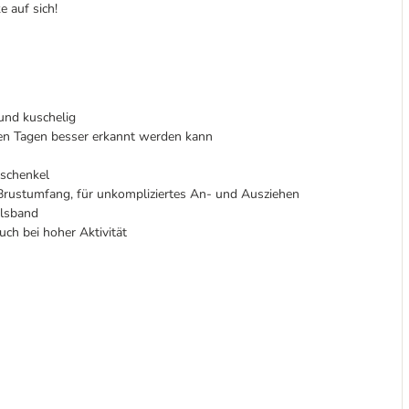
 auf sich!
 und kuschelig
ren Tagen besser erkannt werden kann
schenkel
rustumfang, für unkompliziertes An- und Ausziehen
alsband
uch bei hoher Aktivität