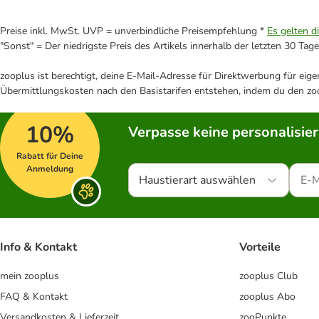
Preise inkl. MwSt. UVP = unverbindliche Preisempfehlung *
Es gelten d
"Sonst" = Der niedrigste Preis des Artikels innerhalb der letzten 30 Tage
zooplus ist berechtigt, deine E-Mail-Adresse für Direktwerbung für eig
Übermittlungskosten nach den Basistarifen entstehen, indem du den zoo
10%
Verpasse keine personalisie
Rabatt für Deine
Anmeldung
Haustierart auswählen
Info & Kontakt
Vorteile
mein zooplus
zooplus Club
FAQ & Kontakt
zooplus Abo
Versandkosten & Lieferzeit
zooPunkte