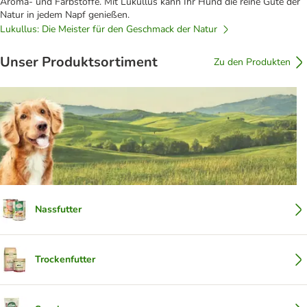
Aroma- und Farbstoffe. Mit Lukullus kann Ihr Hund die reine Güte der
Natur in jedem Napf genießen.
Lukullus: Die Meister für den Geschmack der Natur
Unser Produktsortiment
Zu den Produkten
Nassfutter
Trockenfutter