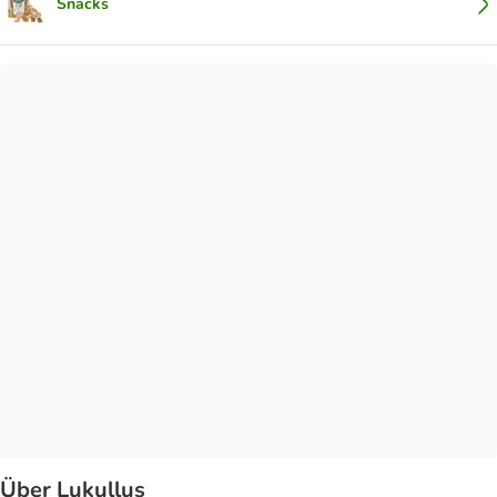
Snacks
Über Lukullus