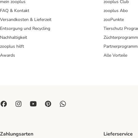
mein zooplus
zooplus Club
FAQ & Kontakt
zooplus Abo
Versandkosten & Lieferzeit
zooPunkte
Entsorgung und Recycling
Tierschutz Progr
Nachhaltigkeit
Züchterprogramm
zooplus hilft
Partnerprogramm
Awards
Alle Vorteile
Zahlungsarten
Lieferservice