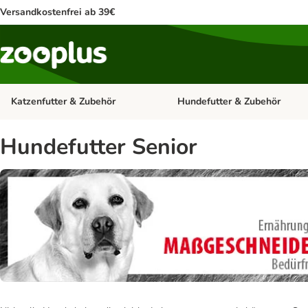
Versandkostenfrei ab 39€
Katzenfutter & Zubehör
Hundefutter & Zubehör
Kategorie-Menü öffnen: Katzenf
Hundefutter Senior