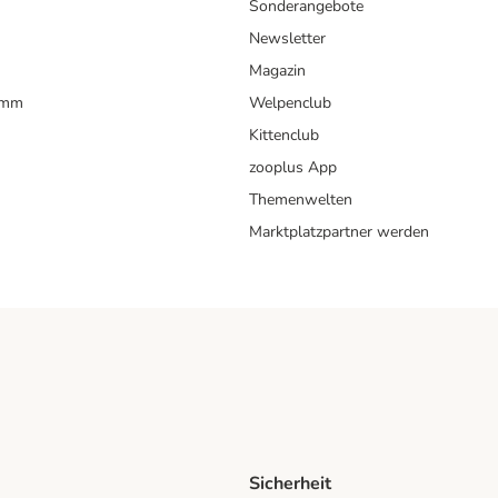
Sonderangebote
Newsletter
Magazin
amm
Welpenclub
Kittenclub
zooplus App
Themenwelten
Marktplatzpartner werden
Sicherheit