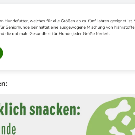
or-Hundefutter, welches für alle Größen ab ca. fünf Jahren geeignet ist. 
 für Seniorhunde beinhaltet eine ausgewogene Mischung von Nährstoffen
nd die optimale Gesundheit für Hunde jeder Größe fördert.
en: