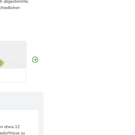
ich abgestimmte
chiedlichen
on etwa 12
bedürfnisse zu