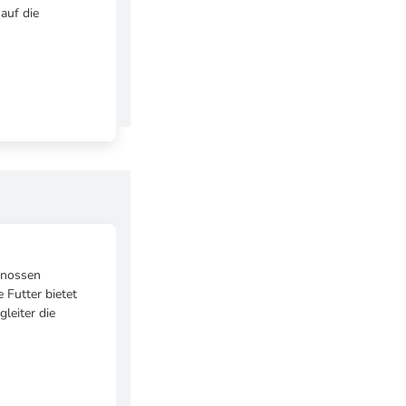
auf die
enossen
 Futter bietet
leiter die