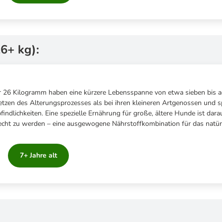
26+ kg):
26 Kilogramm haben eine kürzere Lebensspanne von etwa sieben bis ac
etzen des Alterungsprozesses als bei ihren kleineren Artgenossen und s
indlichkeiten. Eine spezielle Ernährung für große, ältere Hunde ist dar
echt zu werden – eine ausgewogene Nährstoffkombination für das natürl
7+ Jahre alt