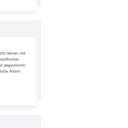
ht Jahren, mit
pezifischen
auf abgestimmt,
iche Altern.