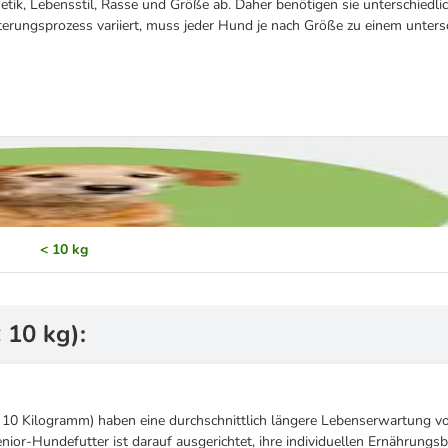
etik, Lebensstil, Rasse und Größe ab. Daher benötigen sie unterschiedl
terungsprozess variiert, muss jeder Hund je nach Größe zu einem unters
< 10 kg
 10 kg):
 10 Kilogramm) haben eine durchschnittlich längere Lebenserwartung v
enior-Hundefutter ist darauf ausgerichtet, ihre individuellen Ernährungs