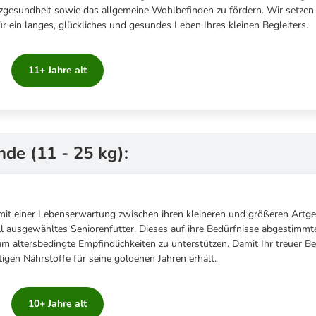
rzgesundheit sowie das allgemeine Wohlbefinden zu fördern. Wir setzen 
ür ein langes, glückliches und gesundes Leben Ihres kleinen Begleiters.
11+ Jahre alt
nde (11 - 25 kg):
it einer Lebenserwartung zwischen ihren kleineren und größeren Artg
ll ausgewähltes Seniorenfutter. Dieses auf ihre Bedürfnisse abgestimmte
um altersbedingte Empfindlichkeiten zu unterstützen. Damit Ihr treuer Beg
igen Nährstoffe für seine goldenen Jahren erhält.
10+ Jahre alt