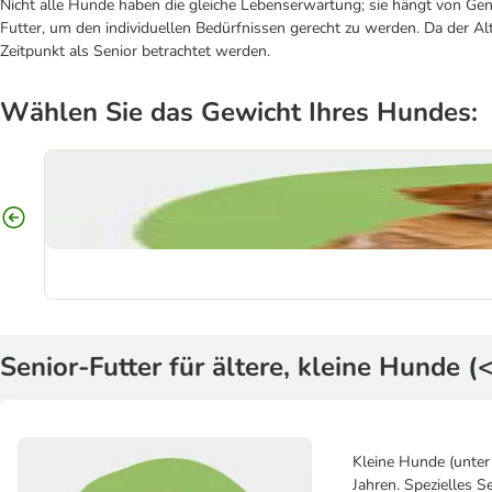
Nicht alle Hunde haben die gleiche Lebenserwartung; sie hängt von Gen
Futter, um den individuellen Bedürfnissen gerecht zu werden. Da der Al
Zeitpunkt als Senior betrachtet werden.
Wählen Sie das Gewicht Ihres Hundes:
Senior-Futter für ältere, kleine Hunde (<
Kleine Hunde (unter
Jahren. Spezielles S