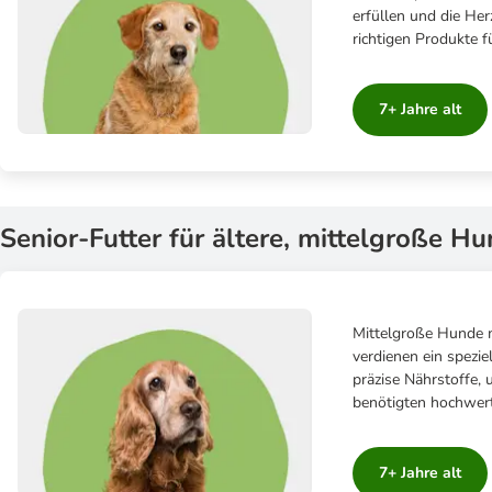
erfüllen und die He
richtigen Produkte f
7+ Jahre alt
Senior-Futter für ältere, mittelgroße Hu
Mittelgroße Hunde m
verdienen ein spezie
präzise Nährstoffe, 
benötigten hochwert
7+ Jahre alt