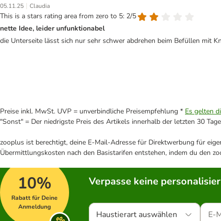
|
05.11.25
Claudia
This is a stars rating area from zero to 5: 2/5
nette Idee, leider unfunktionabel
die Unterseite lässt sich nur sehr schwer abdrehen beim Befüllen mit 
Preise inkl. MwSt. UVP = unverbindliche Preisempfehlung *
Es gelten d
"Sonst" = Der niedrigste Preis des Artikels innerhalb der letzten 30 Tage
zooplus ist berechtigt, deine E-Mail-Adresse für Direktwerbung für eig
Übermittlungskosten nach den Basistarifen entstehen, indem du den zoo
10%
Verpasse keine personalisie
Rabatt für Deine
Anmeldung
Haustierart auswählen