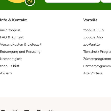
Info & Kontakt
Vorteile
mein zooplus
zooplus Club
FAQ & Kontakt
zooplus Abo
Versandkosten & Lieferzeit
zooPunkte
Entsorgung und Recycling
Tierschutz Progr
Nachhaltigkeit
Züchterprogramm
zooplus hilft
Partnerprogramm
Awards
Alle Vorteile