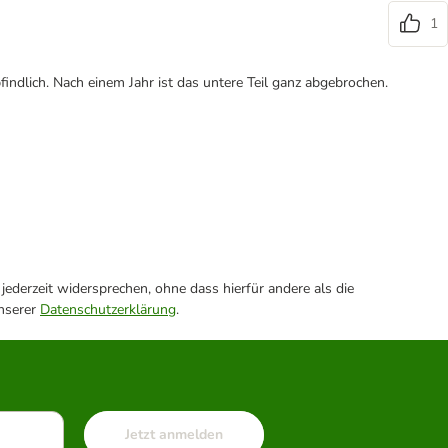
1
ndlich. Nach einem Jahr ist das untere Teil ganz abgebrochen.
ederzeit widersprechen, ohne dass hierfür andere als die
unserer
Datenschutzerklärung
.
Jetzt anmelden