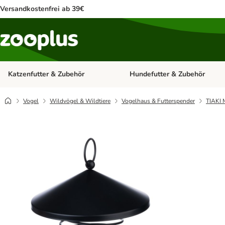
Versandkostenfrei ab 39€
Katzenfutter & Zubehör
Hundefutter & Zubehör
Kategorie-Menü öffnen: Katzenf
Vogel
Wildvögel & Wildtiere
Vogelhaus & Futterspender
TIAKI 