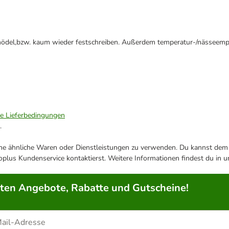
Knödel,bzw. kaum wieder festschreiben. Außerdem temperatur-/nässeempfi
ie Lieferbedingungen
.
ene ähnliche Waren oder Dienstleistungen zu verwenden. Du kannst dem j
plus Kundenservice kontaktierst. Weitere Informationen findest du in 
rten Angebote, Rabatte und Gutscheine!