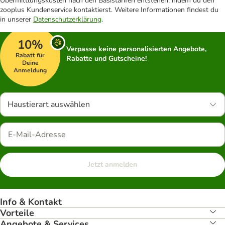
Übermittlungskosten nach den Basistarifen entstehen, indem du den
zooplus Kundenservice kontaktierst. Weitere Informationen findest du
in unserer
Datenschutzerklärung
.
10%
Verpasse keine personalisierten Angebote,
Rabatt für
Rabatte und Gutscheine!
Deine
Anmeldung
Haustierart auswählen
Jetzt anmelden
Info & Kontakt
Vorteile
Angebote & Services