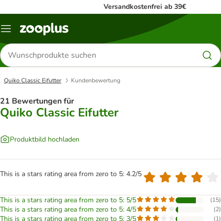
Versandkostenfrei ab 39€
Menü
Produkte
suchen
Quiko Classic Eifutter
Kundenbewertung
21 Bewertungen für
Quiko Classic Eifutter
Produktbild hochladen
This is a stars rating area from zero to 5: 4.2/5
This is a stars rating area from zero to 5: 5/5
(
15
)
This is a stars rating area from zero to 5: 4/5
(
2
)
This is a stars rating area from zero to 5: 3/5
(
1
)