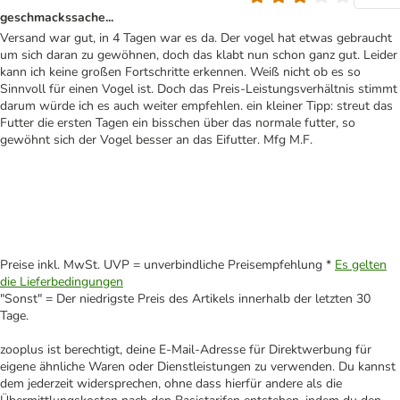
geschmackssache...
Versand war gut, in 4 Tagen war es da. Der vogel hat etwas gebraucht
um sich daran zu gewöhnen, doch das klabt nun schon ganz gut. Leider
kann ich keine großen Fortschritte erkennen. Weiß nicht ob es so
Sinnvoll für einen Vogel ist. Doch das Preis-Leistungsverhältnis stimmt
darum würde ich es auch weiter empfehlen. ein kleiner Tipp: streut das
Futter die ersten Tagen ein bisschen über das normale futter, so
gewöhnt sich der Vogel besser an das Eifutter. Mfg M.F.
Preise inkl. MwSt. UVP = unverbindliche Preisempfehlung *
Es gelten
die Lieferbedingungen
"Sonst" = Der niedrigste Preis des Artikels innerhalb der letzten 30
Tage.
zooplus ist berechtigt, deine E-Mail-Adresse für Direktwerbung für
eigene ähnliche Waren oder Dienstleistungen zu verwenden. Du kannst
dem jederzeit widersprechen, ohne dass hierfür andere als die