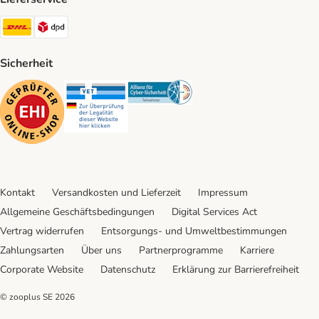
DHL Shipping Method
DPD Shipping Method
Sicherheit
Security
Security
Security
Kontakt
Versandkosten und Lieferzeit
Impressum
Allgemeine Geschäftsbedingungen
Digital Services Act
Vertrag widerrufen
Entsorgungs- und Umweltbestimmungen
Zahlungsarten
Über uns
Partnerprogramme
Karriere
Corporate Website
Datenschutz
Erklärung zur Barrierefreiheit
© zooplus SE
2026