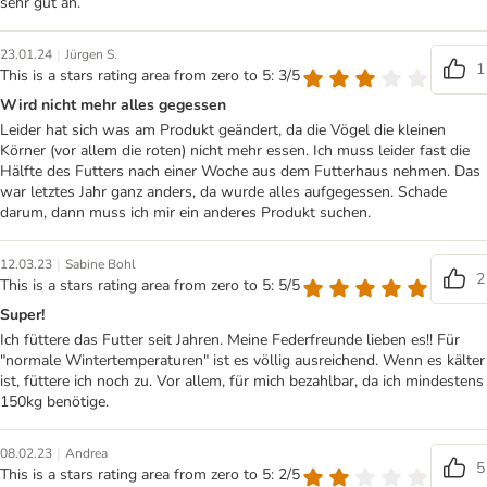
sehr gut an.
|
23.01.24
Jürgen S.
1
This is a stars rating area from zero to 5: 3/5
Wird nicht mehr alles gegessen
Leider hat sich was am Produkt geändert, da die Vögel die kleinen
Körner (vor allem die roten) nicht mehr essen. Ich muss leider fast die
Hälfte des Futters nach einer Woche aus dem Futterhaus nehmen. Das
war letztes Jahr ganz anders, da wurde alles aufgegessen. Schade
darum, dann muss ich mir ein anderes Produkt suchen.
|
12.03.23
Sabine Bohl
2
This is a stars rating area from zero to 5: 5/5
Super!
Ich füttere das Futter seit Jahren. Meine Federfreunde lieben es!! Für
"normale Wintertemperaturen" ist es völlig ausreichend. Wenn es kälter
ist, füttere ich noch zu. Vor allem, für mich bezahlbar, da ich mindestens
150kg benötige.
|
08.02.23
Andrea
5
This is a stars rating area from zero to 5: 2/5