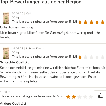
Top‑Bewertungen aus deiner Region
|
30.04.26
Karin
20 kg
This is a stars rating area from zero to 5: 5/5
Gute Körnermischung
Mein bevorzugtes Mischfutter für Gartenvögel, hochwertig und sehr
beliebt
|
19.02.26
Sabrina Dohm
20 kg
This is a stars rating area from zero to 5: 1/5
Schlechte Qualität
Schon der Anblick zeigte mir eine wirklich schlechte Futtermittelqualität.
Schade, da ich mich immer selbst davon überzeuge und nicht auf die
Bewertungen höre. Nunja...besser wäre es jedoch gewesen. Es ist
einfach nicht zu empfehlen!
19.01.26
This is a stars rating area from zero to 5: 2/5
Andere Qualität?