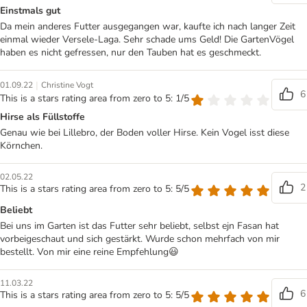
Einstmals gut
Da mein anderes Futter ausgegangen war, kaufte ich nach langer Zeit
einmal wieder Versele-Laga. Sehr schade ums Geld! Die GartenVögel
haben es nicht gefressen, nur den Tauben hat es geschmeckt.
|
01.09.22
Christine Vogt
6
This is a stars rating area from zero to 5: 1/5
Hirse als Füllstoffe
Genau wie bei Lillebro, der Boden voller Hirse. Kein Vogel isst diese
Körnchen.
02.05.22
2
This is a stars rating area from zero to 5: 5/5
Beliebt
Bei uns im Garten ist das Futter sehr beliebt, selbst ejn Fasan hat
vorbeigeschaut und sich gestärkt. Wurde schon mehrfach von mir
bestellt. Von mir eine reine Empfehlung😃
11.03.22
6
This is a stars rating area from zero to 5: 5/5