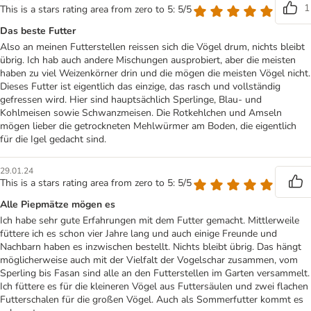
1
This is a stars rating area from zero to 5: 5/5
Das beste Futter
Also an meinen Futterstellen reissen sich die Vögel drum, nichts bleibt
übrig. Ich hab auch andere Mischungen ausprobiert, aber die meisten
haben zu viel Weizenkörner drin und die mögen die meisten Vögel nicht.
Dieses Futter ist eigentlich das einzige, das rasch und vollständig
gefressen wird. Hier sind hauptsächlich Sperlinge, Blau- und
Kohlmeisen sowie Schwanzmeisen. Die Rotkehlchen und Amseln
mögen lieber die getrockneten Mehlwürmer am Boden, die eigentlich
für die Igel gedacht sind.
29.01.24
This is a stars rating area from zero to 5: 5/5
Alle Piepmätze mögen es
Ich habe sehr gute Erfahrungen mit dem Futter gemacht. Mittlerweile
füttere ich es schon vier Jahre lang und auch einige Freunde und
Nachbarn haben es inzwischen bestellt. Nichts bleibt übrig. Das hängt
möglicherweise auch mit der Vielfalt der Vogelschar zusammen, vom
Sperling bis Fasan sind alle an den Futterstellen im Garten versammelt.
Ich füttere es für die kleineren Vögel aus Futtersäulen und zwei flachen
Futterschalen für die großen Vögel. Auch als Sommerfutter kommt es