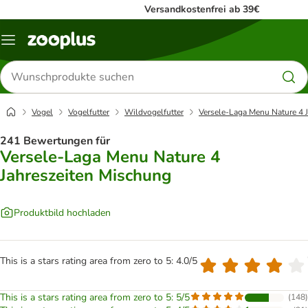
Versandkostenfrei ab 39€
Menü
Produkte
suchen
Vogel
Vogelfutter
Wildvogelfutter
Versele-Laga Menu Nature 4 
241 Bewertungen für
Versele-Laga Menu Nature 4
Jahreszeiten Mischung
Produktbild hochladen
This is a stars rating area from zero to 5: 4.0/5
This is a stars rating area from zero to 5: 5/5
(
148
)