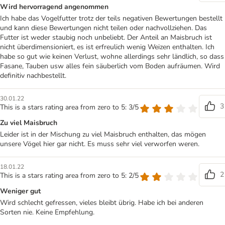
Wird hervorragend angenommen
Ich habe das Vogelfutter trotz der teils negativen Bewertungen bestellt
und kann diese Bewertungen nicht teilen oder nachvollziehen. Das
Futter ist weder staubig noch unbeliebt. Der Anteil an Maisbruch ist
nicht überdimensioniert, es ist erfreulich wenig Weizen enthalten. Ich
habe so gut wie keinen Verlust, wohne allerdings sehr ländlich, so dass
Fasane, Tauben usw alles fein säuberlich vom Boden aufräumen. Wird
definitiv nachbestellt.
30.01.22
3
This is a stars rating area from zero to 5: 3/5
Zu viel Maisbruch
Leider ist in der Mischung zu viel Maisbruch enthalten, das mögen
unsere Vögel hier gar nicht. Es muss sehr viel verworfen weren.
18.01.22
2
This is a stars rating area from zero to 5: 2/5
Weniger gut
Wird schlecht gefressen, vieles bleibt übrig. Habe ich bei anderen
Sorten nie. Keine Empfehlung.