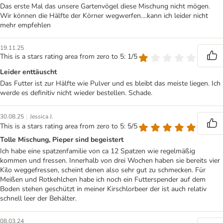
Das erste Mal das unsere Gartenvögel diese Mischung nicht mögen.
Wir können die Hälfte der Körner wegwerfen....kann ich leider nicht
mehr empfehlen
19.11.25
This is a stars rating area from zero to 5: 1/5
Leider enttäuscht
Das Futter ist zur Hälfte wie Pulver und es bleibt das meiste liegen. Ich
werde es definitiv nicht wieder bestellen. Schade.
|
30.08.25
Jessica J.
This is a stars rating area from zero to 5: 5/5
Tolle Mischung, Pieper sind begeistert
Ich habe eine spatzenfamilie von ca 12 Spatzen wie regelmäßig
kommen und fressen. Innerhalb von drei Wochen haben sie bereits vier
Kilo weggefressen, scheint denen also sehr gut zu schmecken. Für
Meißen und Rotkehlchen habe ich noch ein Futterspender auf dem
Boden stehen geschützt in meiner Kirschlorbeer der ist auch relativ
schnell leer der Behälter.
08.03.24