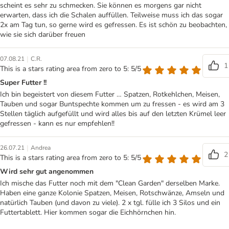
scheint es sehr zu schmecken. Sie können es morgens gar nicht
erwarten, dass ich die Schalen auffüllen. Teilweise muss ich das sogar
2x am Tag tun, so gerne wird es gefressen. Es ist schön zu beobachten,
wie sie sich darüber freuen
|
07.08.21
C.R.
1
This is a stars rating area from zero to 5: 5/5
Super Futter !!
Ich bin begeistert von diesem Futter … Spatzen, Rotkehlchen, Meisen,
Tauben und sogar Buntspechte kommen um zu fressen - es wird am 3
Stellen täglich aufgefüllt und wird alles bis auf den letzten Krümel leer
gefressen - kann es nur empfehlen!!
|
26.07.21
Andrea
2
This is a stars rating area from zero to 5: 5/5
Wird sehr gut angenommen
Ich mische das Futter noch mit dem "Clean Garden" derselben Marke.
Haben eine ganze Kolonie Spatzen, Meisen, Rotschwänze, Amseln und
natürlich Tauben (und davon zu viele). 2 x tgl. fülle ich 3 Silos und ein
Futtertablett. Hier kommen sogar die Eichhörnchen hin.