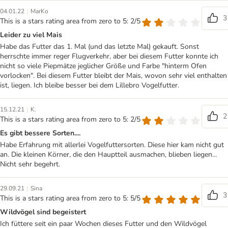
|
04.01.22
MarKo
3
This is a stars rating area from zero to 5: 2/5
Leider zu viel Mais
Habe das Futter das 1. Mal (und das letzte Mal) gekauft. Sonst
herrschte immer reger Flugverkehr, aber bei diesem Futter konnte ich
nicht so viele Piepmätze jeglicher Größe und Farbe "hinterm Ofen
vorlocken". Bei diesem Futter bleibt der Mais, wovon sehr viel enthalten
ist, liegen. Ich bleibe besser bei dem Lillebro Vogelfutter.
|
15.12.21
K.
2
This is a stars rating area from zero to 5: 2/5
Es gibt bessere Sorten....
Habe Erfahrung mit allerlei Vogelfuttersorten. Diese hier kam nicht gut
an. Die kleinen Körner, die den Hauptteil ausmachen, blieben liegen...
Nicht sehr begehrt.
|
29.09.21
Sina
3
This is a stars rating area from zero to 5: 5/5
Wildvögel sind begeistert
Ich füttere seit ein paar Wochen dieses Futter und den Wildvögel