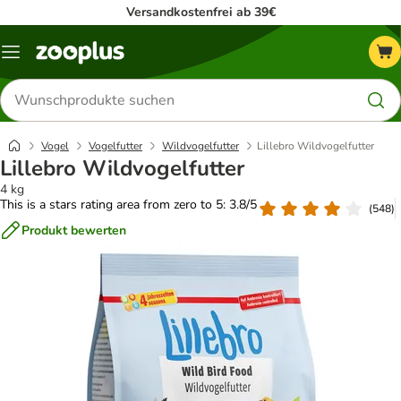
Versandkostenfrei ab 39€
Menü
Produkte
suchen
Vogel
Vogelfutter
Wildvogelfutter
Lillebro Wildvogelfutter
Lillebro Wildvogelfutter
4 kg
This is a stars rating area from zero to 5: 3.8/5
(
548
)
Produkt bewerten