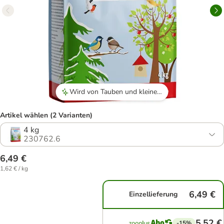
Wird von Tauben und kleinen Vögeln gerne angenommen.
Artikel wählen (2 Varianten)
4 kg
230762.6
6,49 €
1,62 € / kg
6,49 €
Einzellieferung
5,52 €
-15%