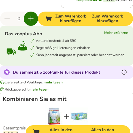
Zum Warenkorb
Zum Warenkorb
hinzufügen
hinzufügen
Mehr erfahren
Das zooplus Abo
Versandkostenfrei ab 39€
Regelmäßige Lieferungen erhalten
Kann jederzeit angepasst, pausiert oder beendet werden
Du sammelst 6 zooPunkte für dieses Produkt
Lieferzeit 2-3 Werktage.
mehr lesen
Rückgaberecht
mehr lesen
Kombinieren Sie es mit
Gesamtpreis
Alles in den
Alles in den