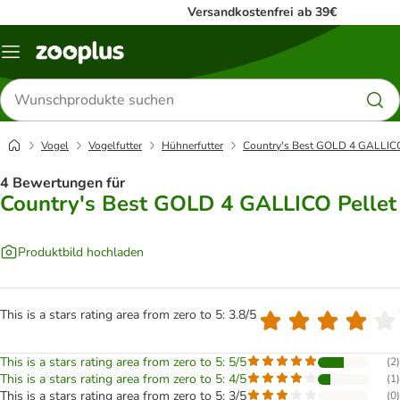
Versandkostenfrei ab 39€
Menü
Produkte
suchen
Vogel
Vogelfutter
Hühnerfutter
Country's Best GOLD 4 GALLICO
4 Bewertungen für
Country's Best GOLD 4 GALLICO Pellet
Produktbild hochladen
This is a stars rating area from zero to 5: 3.8/5
This is a stars rating area from zero to 5: 5/5
(
2
)
This is a stars rating area from zero to 5: 4/5
(
1
)
This is a stars rating area from zero to 5: 3/5
(
0
)