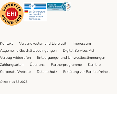
Security
Security
Security
Kontakt
Versandkosten und Lieferzeit
Impressum
Allgemeine Geschäftsbedingungen
Digital Services Act
Vertrag widerrufen
Entsorgungs- und Umweltbestimmungen
Zahlungsarten
Über uns
Partnerprogramme
Karriere
Corporate Website
Datenschutz
Erklärung zur Barrierefreiheit
© zooplus SE
2026