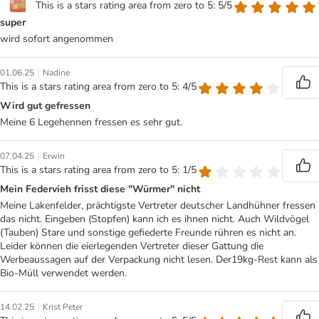
This is a stars rating area from zero to 5: 5/5
super
wird sofort angenommen
|
01.06.25
Nadine
This is a stars rating area from zero to 5: 4/5
Wird gut gefressen
Meine 6 Legehennen fressen es sehr gut.
|
07.04.25
Erwin
This is a stars rating area from zero to 5: 1/5
Mein Federvieh frisst diese "Würmer" nicht
Meine Lakenfelder, prächtigste Vertreter deutscher Landhühner fressen
das nicht. Eingeben (Stopfen) kann ich es ihnen nicht. Auch Wildvögel
(Tauben) Stare und sonstige gefiederte Freunde rühren es nicht an.
Leider können die eierlegenden Vertreter dieser Gattung die
Werbeaussagen auf der Verpackung nicht lesen. Der19kg-Rest kann als
Bio-Müll verwendet werden.
|
14.02.25
Krist Peter