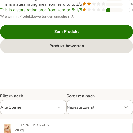
This is a stars rating area from zero to 5: 2/5
(
0
)
This is a stars rating area from zero to 5: 1/5
(
1
)
Wie wir mit Produktbewertungen umgehen
Zum Produkt
Produkt bewerten
Filtern nach
Sortieren nach
|
11.02.26
V. KRAUSE
20 kg