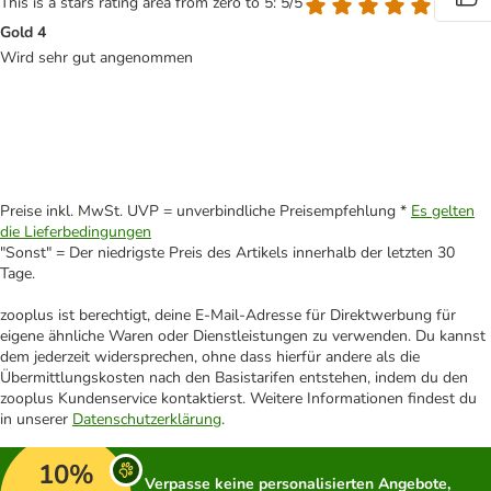
This is a stars rating area from zero to 5: 5/5
Gold 4
Wird sehr gut angenommen
Preise inkl. MwSt. UVP = unverbindliche Preisempfehlung *
Es gelten
die Lieferbedingungen
"Sonst" = Der niedrigste Preis des Artikels innerhalb der letzten 30
Tage.
zooplus ist berechtigt, deine E-Mail-Adresse für Direktwerbung für
eigene ähnliche Waren oder Dienstleistungen zu verwenden. Du kannst
dem jederzeit widersprechen, ohne dass hierfür andere als die
Übermittlungskosten nach den Basistarifen entstehen, indem du den
zooplus Kundenservice kontaktierst. Weitere Informationen findest du
in unserer
Datenschutzerklärung
.
10%
Verpasse keine personalisierten Angebote,