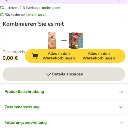
Lieferzeit 2-3 Werktage.
mehr lesen
Rückgaberecht
mehr lesen
Kombinieren Sie es mit
Gesamtpreis
Alles in den
Alles in den
0,00 €
Warenkorb legen
Warenkorb legen
Details anzeigen
Produktbeschreibung
Zusammensetzung
Fütterungsempfehlung