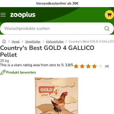
Versandkostenfrei ab 39€
Menü
Produkte
suchen
Vogel
Vogelfutter
Hühnerfutter
Country's Best GOLD 4 GALLICO
Country's Best GOLD 4 GALLICO
Pellet
20 kg
This is a stars rating area from zero to 5: 3.8/5
(
4
)
Produkt bewerten