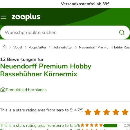
Versandkostenfrei ab 39€
Menü
Produkte
suchen
Vogel
Vogelfutter
Hühnerfutter
Neuendorff Premium Hobby Ras
12 Bewertungen für
Neuendorff Premium Hobby
Rassehühner Körnermix
Produktbild hochladen
This is a stars rating area from zero to 5: 4.7/5
This is a stars rating area from zero to 5: 5/5
(
10
)