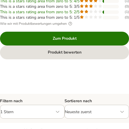
This is a stars rating area from zero to 5: 4/5
(
1
)
This is a stars rating area from zero to 5: 3/5
(
0
)
This is a stars rating area from zero to 5: 2/5
(
1
)
This is a stars rating area from zero to 5: 1/5
(
0
)
Wie wir mit Produktbewertungen umgehen
Zum Produkt
Produkt bewerten
Filtern nach
Sortieren nach