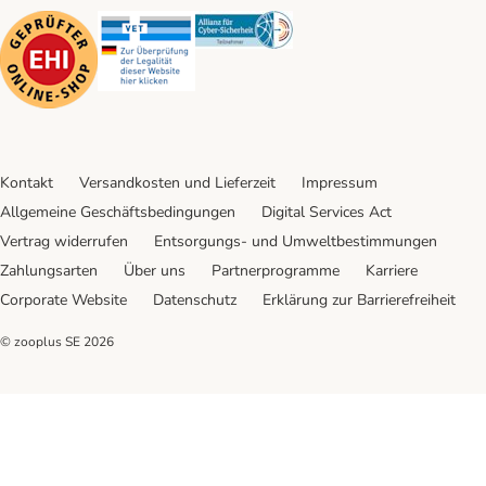
Security
Security
Security
Kontakt
Versandkosten und Lieferzeit
Impressum
Allgemeine Geschäftsbedingungen
Digital Services Act
Vertrag widerrufen
Entsorgungs- und Umweltbestimmungen
Zahlungsarten
Über uns
Partnerprogramme
Karriere
Corporate Website
Datenschutz
Erklärung zur Barrierefreiheit
© zooplus SE
2026