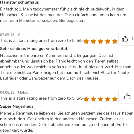
Hamster schlafhaus
Einfach toll. Mein teddyhamster fühlt sich gleich pudelwohl in dem
Häuschen. Klasse ist das man das Dach einfach abnehmen kann um
nach dem Hamster zu schauen. Bin begeistert
|
07.09.18
Gini
1
This is a stars rating area from zero to 5: 5/5
Sehr schönes Haus gut verarbeitet
Häuschen mit mehreren Kammern und 2 Eingängen. Dach ist
abnehmbar und lässt sich bei Panik leicht von den Tieren selbst
anheben oder wegschieben sofern nichts drauf platziert wird. Hat man
Tiere die nicht zu Panik neigen hat man noch sehr viel Platz für Näpfe,
Laufräder oder Sandbäder auf dem Dach des Hauses.
|
04.08.18
Mokka
This is a stars rating area from zero to 5: 5/5
Super Nagerhaus
Meine 2 Rennmäuse lieben es. Sie schlafen seitdem sie das Haus haben
nur noch dort .Ganz selten in den anderen Häuschen. Zudem ist es
schön das man den Deckel abnehmen kann um zu schauen ob Futter
gebunkert wurde.