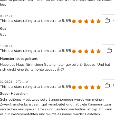
her.
03.12.21
2
This is a stars rating area from zero to 5: 5/5
Gut
Gut
13.10.21
This is a stars rating area from zero to 5: 5/5
Hamster ist begeistert
Habe das Haus für meinen Goldhamster gekauft. Er liebt es. Und hat
sich direkt eine Schlafhöhle gebaut 👍😍
|
31.08.21
D.Töllner
1
This is a stars rating area from zero to 5: 5/5
Super Häuschen
Sehr schönes Haus ,was sofort angenommen wurde von meinen
Zwerghamster.Es ist sehr gut verarbeitet und hat viele Kammern zum
verstecken und spielen. Preis und Leistungsverhältnis ist top. Ich kann
es nur weiterempfehlen und würde es immer wieder Bestellen.