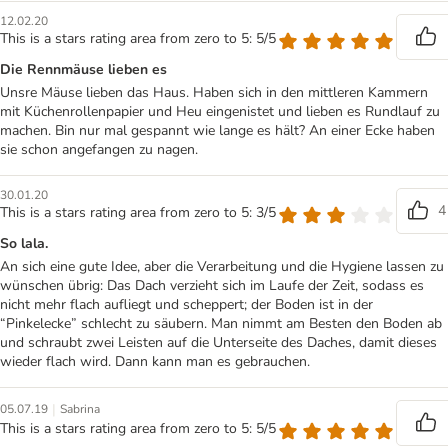
12.02.20
This is a stars rating area from zero to 5: 5/5
Die Rennmäuse lieben es
Unsre Mäuse lieben das Haus. Haben sich in den mittleren Kammern
mit Küchenrollenpapier und Heu eingenistet und lieben es Rundlauf zu
machen. Bin nur mal gespannt wie lange es hält? An einer Ecke haben
sie schon angefangen zu nagen.
30.01.20
4
This is a stars rating area from zero to 5: 3/5
So lala.
An sich eine gute Idee, aber die Verarbeitung und die Hygiene lassen zu
wünschen übrig: Das Dach verzieht sich im Laufe der Zeit, sodass es
nicht mehr flach aufliegt und scheppert; der Boden ist in der
“Pinkelecke” schlecht zu säubern. Man nimmt am Besten den Boden ab
und schraubt zwei Leisten auf die Unterseite des Daches, damit dieses
wieder flach wird. Dann kann man es gebrauchen.
|
05.07.19
Sabrina
This is a stars rating area from zero to 5: 5/5