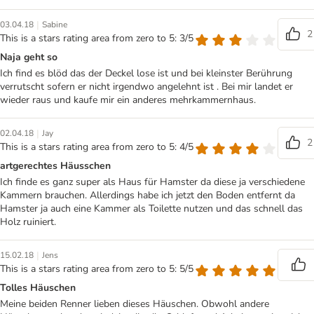
|
03.04.18
Sabine
2
This is a stars rating area from zero to 5: 3/5
Naja geht so
Ich find es blöd das der Deckel lose ist und bei kleinster Berührung
verrutscht sofern er nicht irgendwo angelehnt ist . Bei mir landet er
wieder raus und kaufe mir ein anderes mehrkammernhaus.
|
02.04.18
Jay
2
This is a stars rating area from zero to 5: 4/5
artgerechtes Häusschen
Ich finde es ganz super als Haus für Hamster da diese ja verschiedene
Kammern brauchen. Allerdings habe ich jetzt den Boden entfernt da
Hamster ja auch eine Kammer als Toilette nutzen und das schnell das
Holz ruiniert.
|
15.02.18
Jens
This is a stars rating area from zero to 5: 5/5
Tolles Häuschen
Meine beiden Renner lieben dieses Häuschen. Obwohl andere