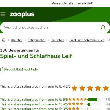
Versandkostenfrei ab 39€
Menü
Produkte
suchen
Kleintier
Käfigzubehör
Häuschen
Spiel- und Schlafhaus Leif
136 Bewertungen für
Spiel- und Schlafhaus Leif
Produktbild hochladen
This is a stars rating area from zero to 5: 4.5/5
This is a stars rating area from zero to 5: 5/5
(
94
)
This is a stars rating area from zero to 5: 4/5
(
26
)
This is a stars rating area from zero to 5: 3/5
(
9
)