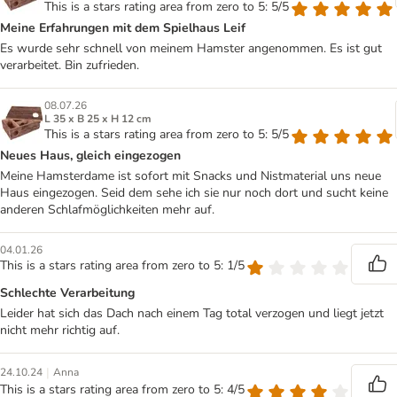
This is a stars rating area from zero to 5: 5/5
Meine Erfahrungen mit dem Spielhaus Leif
Es wurde sehr schnell von meinem Hamster angenommen. Es ist gut
verarbeitet. Bin zufrieden.
08.07.26
L 35 x B 25 x H 12 cm
This is a stars rating area from zero to 5: 5/5
Neues Haus, gleich eingezogen
Meine Hamsterdame ist sofort mit Snacks und Nistmaterial uns neue
Haus eingezogen. Seid dem sehe ich sie nur noch dort und sucht keine
anderen Schlafmöglichkeiten mehr auf.
04.01.26
This is a stars rating area from zero to 5: 1/5
Schlechte Verarbeitung
Leider hat sich das Dach nach einem Tag total verzogen und liegt jetzt
nicht mehr richtig auf.
|
24.10.24
Anna
This is a stars rating area from zero to 5: 4/5