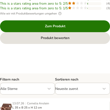
This is a stars rating area from zero to 5: 2/5
(
4
)
This is a stars rating area from zero to 5: 1/5
(
3
)
Wie wir mit Produktbewertungen umgehen
Zum Produkt
Produkt bewerten
Filtern nach
Sortieren nach
|
13.07.26
Cornelia Anstein
L 35 x B 25 x H 12 cm