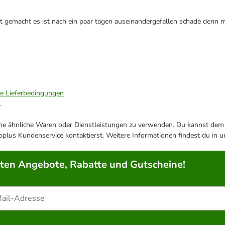
ht gemacht es ist nach ein paar tagen auseinandergefallen schade den
ie Lieferbedingungen
.
ene ähnliche Waren oder Dienstleistungen zu verwenden. Du kannst dem j
plus Kundenservice kontaktierst. Weitere Informationen findest du in 
rten Angebote, Rabatte und Gutscheine!