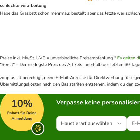
schlechte verarbeitung
Habe das Grasbett schon mehrmals bestellt aber das letzte war schlec
Preise inkl. MwSt. UVP = unverbindliche Preisempfehlung *
Es gelten d
"Sonst" = Der niedrigste Preis des Artikels innerhalb der letzten 30 Tage
zooplus ist berechtigt, deine E-Mail-Adresse für Direktwerbung für eig
Übermittlungskosten nach den Basistarifen entstehen, indem du den zoo
10%
Verpasse keine personalisie
Rabatt für Deine
Anmeldung
Haustierart auswählen