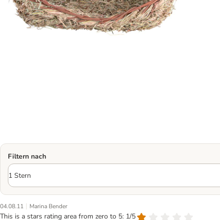
Filtern nach
|
04.08.11
Marina Bender
This is a stars rating area from zero to 5: 1/5