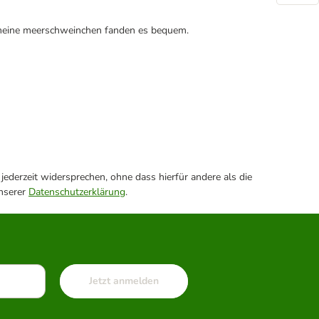
n meine meerschweinchen fanden es bequem.
ederzeit widersprechen, ohne dass hierfür andere als die
unserer
Datenschutzerklärung
.
Jetzt anmelden