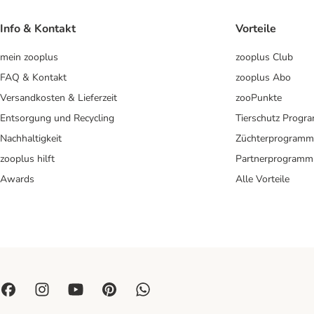
Info & Kontakt
Vorteile
mein zooplus
zooplus Club
FAQ & Kontakt
zooplus Abo
Versandkosten & Lieferzeit
zooPunkte
Entsorgung und Recycling
Tierschutz Progr
Nachhaltigkeit
Züchterprogramm
zooplus hilft
Partnerprogramm
Awards
Alle Vorteile