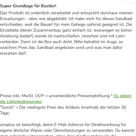
Super Grundlage für Bastler!
Das Produkt ist ordentlich verarbeitet und entspricht durchaus meinen
Erwartungen - alles wie abgebildet. Ich habe mich für dieses Sandbad
entschieden, weil die Bauart für mein Gehege optimal geeignet ist. Die
Einzelteile (deren Zusammenbau ganz einfach ist, weswegen es keiner
Anleitung bedarf) werde ich nachschleifen, streichen und mit Leim
verbinden. Dann ist die Box auch dicht. Bitte behaltet im Auge, zu
welchem Preis das Sandbad angeboten wird und was man dafür
erwarten darf.
Preise inkl. MwSt. UVP = unverbindliche Preisempfehlung *
Es gelten
die Lieferbedingungen
"Sonst" = Der niedrigste Preis des Artikels innerhalb der letzten 30
Tage.
zooplus ist berechtigt, deine E-Mail-Adresse für Direktwerbung für
eigene ähnliche Waren oder Dienstleistungen zu verwenden. Du kannst