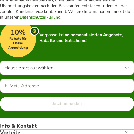
dem jederzeit widersprechen, ohne dass hierfür andere als die
Übermittlungskosten nach den Basistarifen entstehen, indem du den
zooplus Kundenservice kontaktierst. Weitere Informationen findest du
in unserer
Datenschutzerklärung
.
10%
Verpasse keine personalisierten Angebote,
Rabatt für
Rabatte und Gutscheine!
Deine
Anmeldung
Haustierart auswählen
Jetzt anmelden
Info & Kontakt
Vorteile