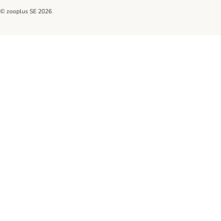
© zooplus SE
2026