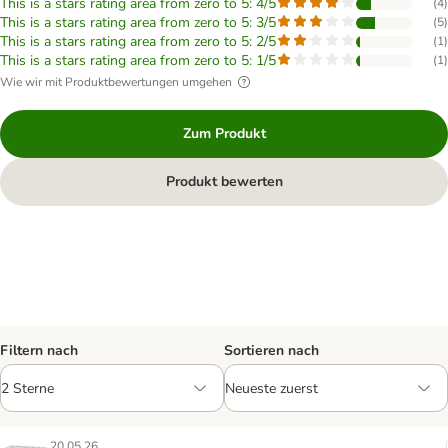
This is a stars rating area from zero to 5: 4/5
(
4
)
This is a stars rating area from zero to 5: 3/5
(
5
)
This is a stars rating area from zero to 5: 2/5
(
1
)
This is a stars rating area from zero to 5: 1/5
(
1
)
Wie wir mit Produktbewertungen umgehen
Zum Produkt
Produkt bewerten
Filtern nach
Sortieren nach
20.05.26