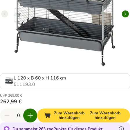
L 120 x B 60 x H 116 cm
511193.0
UVP 269,00 €
262,99 €
Zum Warenkorb
Zum Warenkorb
hinzufügen
hinzufügen
Du sammelst 263 zooPunkte für dieses Produkt