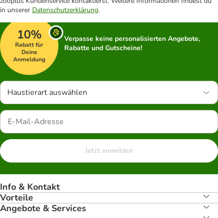
zooplus Kundenservice kontaktierst. Weitere Informationen findest du
in unserer
Datenschutzerklärung
.
10%
Verpasse keine personalisierten Angebote,
Rabatt für
Rabatte und Gutscheine!
Deine
Anmeldung
Haustierart auswählen
Jetzt anmelden
Info & Kontakt
Vorteile
Angebote & Services